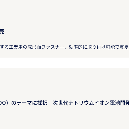
売
着する工業用の成形面ファスナー、効率的に取り付け可能で真
EDO）のテーマに採択 次世代ナトリウムイオン電池