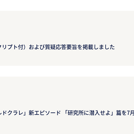
スクリプト付）および質疑応答要旨を掲載しました
ドクラレ」新エピソード 「研究所に潜入せよ」篇を7月1