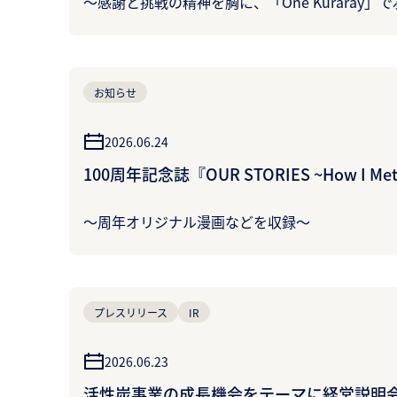
～感謝と挑戦の精神を胸に、「One Kuraray」で
お知らせ
2026.06.24
100周年記念誌『OUR STORIES ~How I M
～周年オリジナル漫画などを収録～
プレスリリース
IR
2026.06.23
活性炭事業の成長機会をテーマに経営説明