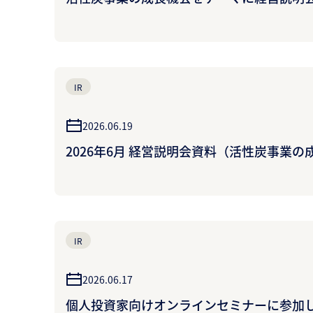
IR
2026.06.19
2026年6月 経営説明会資料（活性炭事業
IR
2026.06.17
個人投資家向けオンラインセミナーに参加