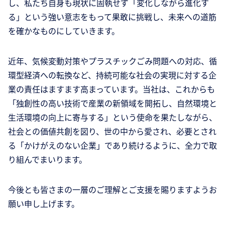
し、私たち自身も現状に固執せず「変化しながら進化す
る」という強い意志をもって果敢に挑戦し、未来への道筋
を確かなものにしていきます。
近年、気候変動対策やプラスチックごみ問題への対応、循
環型経済への転換など、持続可能な社会の実現に対する企
業の責任はますます高まっています。当社は、これからも
「独創性の高い技術で産業の新領域を開拓し、自然環境と
生活環境の向上に寄与する」という使命を果たしながら、
社会との価値共創を図り、世の中から愛され、必要とされ
る「かけがえのない企業」であり続けるように、全力で取
り組んでまいります。
今後とも皆さまの一層のご理解とご支援を賜りますようお
願い申し上げます。