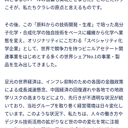
こそが、私たちクラレの原点と言えるものです。
その後、この「原料からの技術開発・生産」で培った高分
子化学・合成化学の独自技術をベースに繊維から化学へ業
態を変え、オリジナリティにこだわる「スペシャリティ化
学企業」として、世界で競争力を持つビニルアセテート関
連事業をはじめとする多くの世界シェアNo.1の事業・製
品を生み出してきました。
足元の世界経済は、インフレ抑制のための各国の金融政策
による成長減速懸念、中国経済の回復遅れや各地での地政
学リスクの高まりなどにより、先行きが不透明な状況が続
いており、当社グループを取り巻く経営環境は日々変化し
ています。このような状況下、私たちは、人々の働き方や
デジタル技術活用の拡がりなど世の中の変化を常に注視