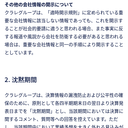
その他の会社情報の開示について
クラレグループは、「適時開示規則」に定められている重
要な会社情報に該当しない情報であっても、これを開示す
ることが社会的要請に適うと思われる場合、また事実に反
する報道や風説から会社を防衛する必要があると思われる
場合は、重要な会社情報と同一の手順により開示すること
としています。
2. 沈黙期間
クラレグループは、決算情報の漏洩防止および公平性の確
保のために、原則として各四半期期末日の翌日より決算発
表日までを「沈黙期間」とし、当該期間においては決算に
関するコメント、質問等への回答を控えています。ただ
し、当該期間中において業績予想を大きく外れる見込みが