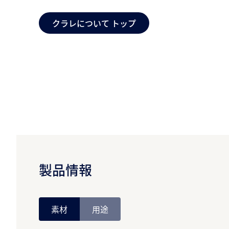
クラレについて トップ
製品情報
素材
用途