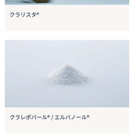
クラリスタ®
クラレポバール® / エルバノール®