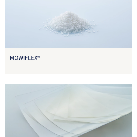
MOWIFLEX®