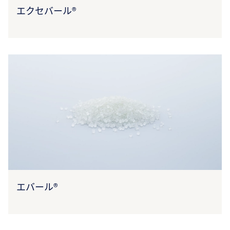
エクセバール®
エバール®