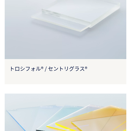
トロシフォル® / セントリグラス®