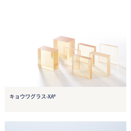
キョウワグラス-XA®