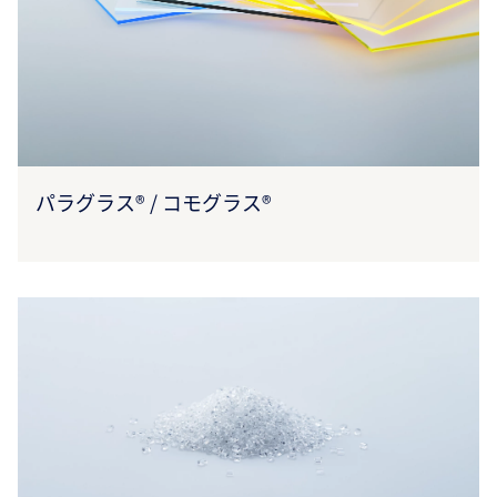
パラグラス® / コモグラス®