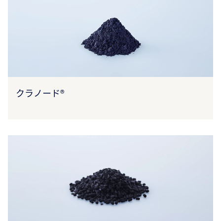
クラノード®