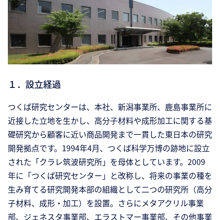
１．設立経過
つくば研究センターは、本社、新潟事業所、鹿島事業所に
近接した立地を生かし、高分子材料や成形加工に関する基
礎研究から顧客に近い商品開発まで一貫した東日本の研究
開発拠点です。1994年4月、つくば科学万博の跡地に設立
された「クラレ筑波研究所」を母体としています。2009
年に「つくば研究センター」と改称し、将来の事業の種を
生み育てる研究開発本部の組織として二つの研究所（高分
子材料、成形・加工）を設置。さらにメタアクリル事業
部、ジェネスタ事業部、エラストマー事業部、その他事業