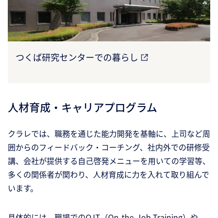
つくば研究センターでの暮らし
人材育成・キャリアプログラム
クラレでは、職務を通じた能力開発を基軸に、上司など周
囲からのフィードバック・コーチング、社内外での研修受
講、会社が提供する自己啓発メニューを用いての学習等、
多くの関係者が関わり、人材育成に力を入れて取り組んで
います。
具体的には、職場でのOJT（On-the-Job Training）や、