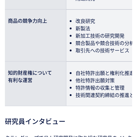
商品の競争力向上
改良研究
新製法
新加工技術の研究開発
競合製品や競合技術の分析
取引先への技術サービス
知的財産権について
自社特許出願と権利化推進
有利な運営
他社特許出願対策
特許情報の収集と管理
技術関連契約締結の推進と
研究員インタビュー