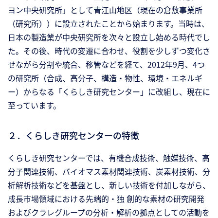
ヨン中央研究所」として青江山地区（現在の倉敷事業所
（研究所））に設立されたことから始まります。当時は、
日本の製造業が中央研究所を次々と設立し始める時代でし
た。その後、時代の変遷に合わせ、役割を少しずつ変化さ
せながら分割や統合、移管などを経て、2012年9月、4つ
の研究所（合成、高分子、構造・物性、環境・エネルギ
ー）からなる「くらしき研究センター」に改組し、現在に
至っています。
２．くらしき研究センターの特徴
くらしき研究センターでは、有機合成技術、触媒技術、高
分子関連技術、バイオマス素材関連技術、炭素材技術、分
析解析技術などを基盤とし、新しい技術を付加しながら、
成長市場領域における先端的・独 創的な素材の研究開発
およびクラレグループの分析・解析の拠点としての活動を