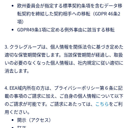
欧州委員会が指定する標準契約条項を含むデータ移
転契約を締結した契約相手への移転（GDPR 46条2
項）
GDPR49条1項に定める例外事由に該当する移転
3. クラレグループは、個人情報を関係法令に基づき定めた
適切な保管期間保管します。当該保管期間が経過し、取扱
いの必要のなくなった個人情報は、社内規定に従い適切に
消去します。
4. EEA域内所在の方は、プライバシーポリシー第６条に記
載の事項のご請求に加え、ご自身の個人情報について以下
のご請求が可能です。ご請求にあたっては、
こちら
をご利
用ください。
開示（アクセス）
訂正