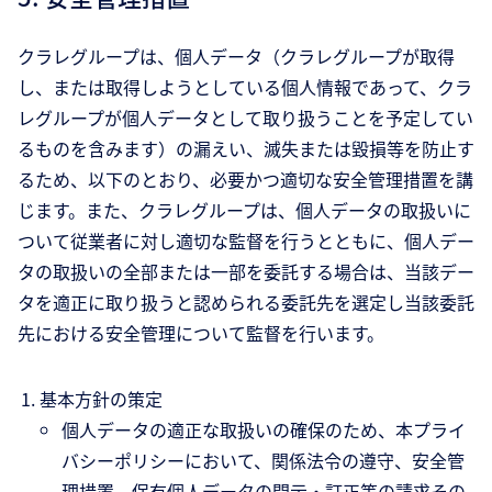
クラレグループは、個人データ（クラレグループが取得
し、または取得しようとしている個人情報であって、クラ
レグループが個人データとして取り扱うことを予定してい
るものを含みます）の漏えい、滅失または毀損等を防止す
るため、以下のとおり、必要かつ適切な安全管理措置を講
じます。また、クラレグループは、個人データの取扱いに
ついて従業者に対し適切な監督を行うとともに、個人デー
タの取扱いの全部または一部を委託する場合は、当該デー
タを適正に取り扱うと認められる委託先を選定し当該委託
先における安全管理について監督を行います。
基本方針の策定
個人データの適正な取扱いの確保のため、本プライ
バシーポリシーにおいて、関係法令の遵守、安全管
理措置、保有個人データの開示・訂正等の請求その