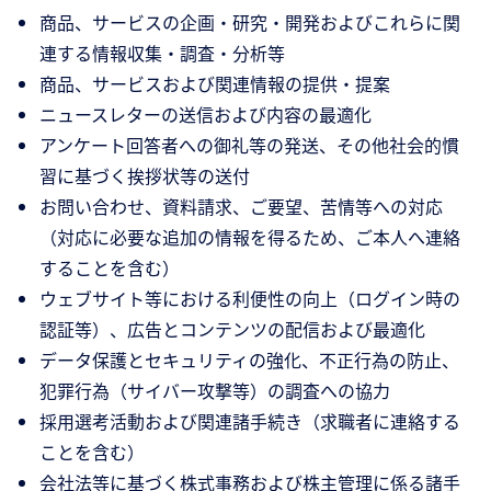
商品、サービスの企画・研究・開発およびこれらに関
連する情報収集・調査・分析等
商品、サービスおよび関連情報の提供・提案
ニュースレターの送信および内容の最適化
アンケート回答者への御礼等の発送、その他社会的慣
習に基づく挨拶状等の送付
お問い合わせ、資料請求、ご要望、苦情等への対応
（対応に必要な追加の情報を得るため、ご本人へ連絡
することを含む）
ウェブサイト等における利便性の向上（ログイン時の
認証等）、広告とコンテンツの配信および最適化
データ保護とセキュリティの強化、不正行為の防止、
犯罪行為（サイバー攻撃等）の調査への協力
採用選考活動および関連諸手続き（求職者に連絡する
ことを含む）
会社法等に基づく株式事務および株主管理に係る諸手