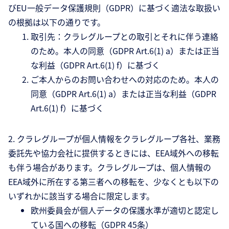
びEU一般データ保護規則（GDPR）に基づく適法な取扱い
の根拠は以下の通りです。
取引先：クラレグループとの取引とそれに伴う連絡
のため。本人の同意（GDPR Art.6(1) a）または正当
な利益（GDPR Art.6(1) f）に基づく
ご本人からのお問い合わせへの対応のため。本人の
同意（GDPR Art.6(1) a）または正当な利益（GDPR
Art.6(1) f）に基づく
2. クラレグループが個人情報をクラレグループ各社、業務
委託先や協力会社に提供するときには、EEA域外への移転
も伴う場合があります。クラレグループは、個人情報の
EEA域外に所在する第三者への移転を、少なくとも以下の
いずれかに該当する場合に限定します。
欧州委員会が個人データの保護水準が適切と認定し
ている国への移転（GDPR 45条）