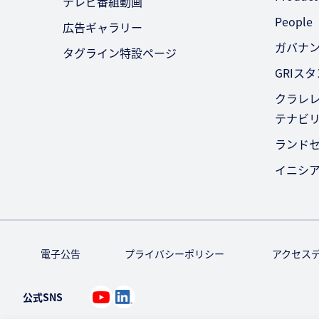
テレビ番組動画
People
広告ギャラリー
ガバナ
タグライン特設ページ
GRIス
クラレレ
テナビ
ランド
イニシ
電子公告
プライバシーポリシー
アクセス
公式SNS