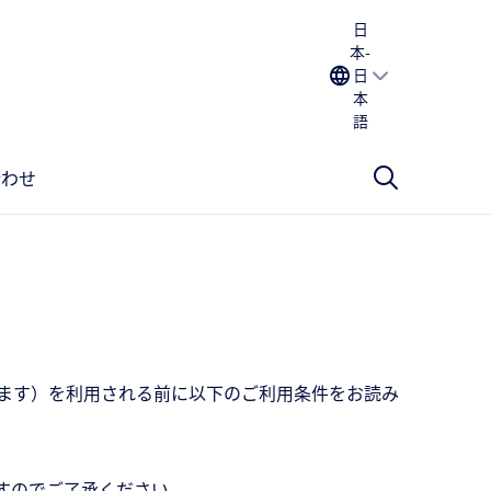
日
本-
日
本
語
合わせ
ます）を利用される前に以下のご利用条件をお読み
すのでご了承ください。