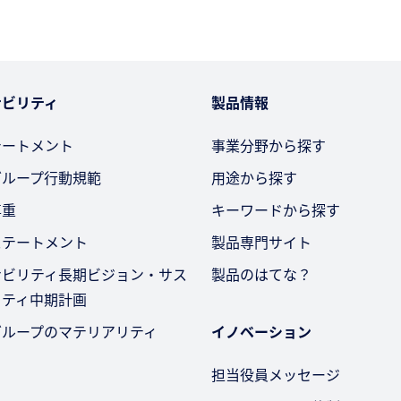
ナビリティ
製品情報
テートメント
事業分野から探す
グループ行動規範
用途から探す
尊重
キーワードから探す
ステートメント
製品専門サイト
ナビリティ長期ビジョン・サス
製品のはてな？
リティ中期計画
グループのマテリアリティ
イノベーション
担当役員メッセージ