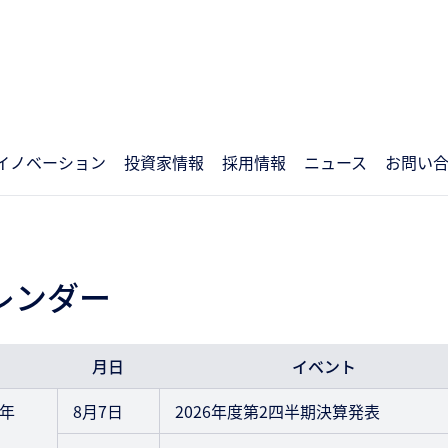
イノベーション
投資家情報
採用情報
ニュース
お問い
カレンダー
月日
イベント
6年
8月7日
2026年度第2四半期決算発表