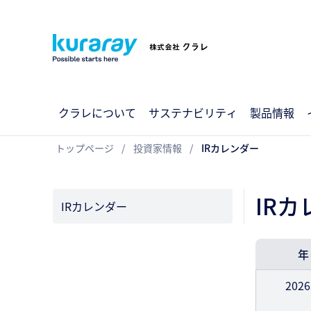
クラレについて
サステナビリティ
製品情報
トップページ
投資家情報
IRカレンダー
IR
IRカレンダー
年
202