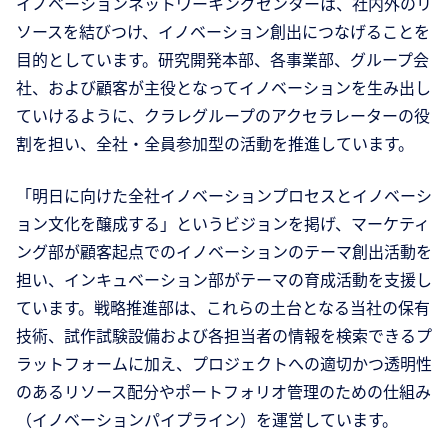
イノベーションネットワーキングセンターは、社内外のリ
ソースを結びつけ、イノベーション創出につなげることを
目的としています。研究開発本部、各事業部、グループ会
社、および顧客が主役となってイノベーションを生み出し
ていけるように、クラレグループのアクセラレーターの役
割を担い、全社・全員参加型の活動を推進しています。
「明日に向けた全社イノベーションプロセスとイノベーシ
ョン文化を醸成する」というビジョンを掲げ、マーケティ
ング部が顧客起点でのイノベーションのテーマ創出活動を
担い、インキュベーション部がテーマの育成活動を支援し
ています。戦略推進部は、これらの土台となる当社の保有
技術、試作試験設備および各担当者の情報を検索できるプ
ラットフォームに加え、プロジェクトへの適切かつ透明性
のあるリソース配分やポートフォリオ管理のための仕組み
（イノベーションパイプライン）を運営しています。