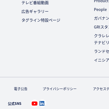
Product
テレビ番組動画
People
広告ギャラリー
ガバナ
タグライン特設ページ
GRIス
クラレレ
テナビ
ランド
イニシ
電子公告
プライバシーポリシー
アクセス
公式SNS