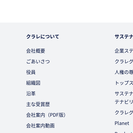
クラレについて
サステ
会社概要
企業ス
ごあいさつ
クラレ
役員
人権の
組織図
トップ
沿革
サステ
テナビ
主な受賞歴
クラレ
会社案内（PDF版）
Planet
会社案内動画