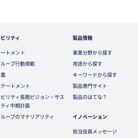
ナビリティ
製品情報
テートメント
事業分野から探す
グループ行動規範
用途から探す
尊重
キーワードから探す
ステートメント
製品専門サイト
ナビリティ長期ビジョン・サス
製品のはてな？
リティ中期計画
グループのマテリアリティ
イノベーション
担当役員メッセージ