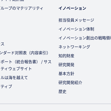
グループのマテリアリティ
イノベーション
担当役員メッセージ
イノベーション体制
イノベーション創出の戦略領
ンス
ネットワーキング
タンダード対照表（内容索引）
知的財産
ポート（統合報告書） / サス
研究開発
リティウェブサイト
基本方針
セルは海を越えて
研究開発紹介
アティブ
歴史