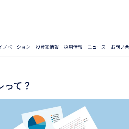
イノベーション
投資家情報
採用情報
ニュース
お問い
レって？