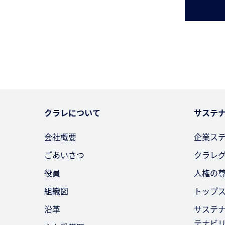
クラレについて
サステ
会社概要
企業ス
ごあいさつ
クラレ
役員
人権の
組織図
トップ
沿革
サステ
テナビ