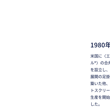
1980
米国に〈エ
ル®〉の合
を設立し、
展開の足掛
築いた他、
トスクリー
生産を開始
した。