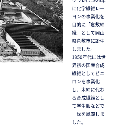
クラレは1926年
に化学繊維レー
ヨンの事業化を
目的に「倉敷絹
織」として岡山
県倉敷市に誕生
しました。
1950年代には世
界初の国産合成
繊維としてビニ
ロンを事業化
し、木綿に代わ
る合成繊維とし
て学生服などで
一世を風靡しま
した。