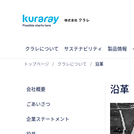
クラレについて
サステナビリティ
製品情報
トップページ
クラレについて
沿革
沿革
会社概要
ごあいさつ
企業ステートメント
役員