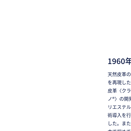
1960
天然皮革の
を再現した
皮革〈クラ
ノ®〉の開
リエステル
術導入を行
した。また