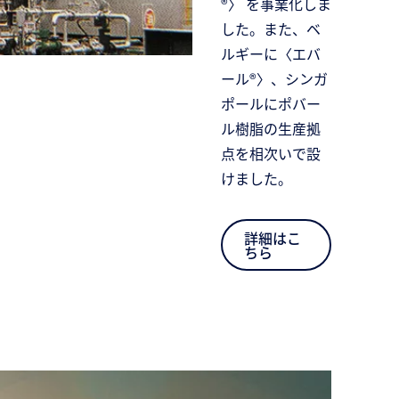
®〉 を事業化しま
した。また、ベ
ルギーに〈エバ
ール®〉、シンガ
ポールにポバー
ル樹脂の生産拠
点を相次いで設
けました。
詳細はこ
ちら