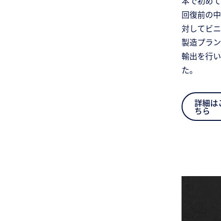
本で初めて
回復前の中
対してビニ
製造プラン
輸出を行い
た。
詳細は
ちら