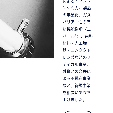
によるイソプレ
ンケミカル製品
の事業化、ガス
バリアー性の高
い機能樹脂〈エ
バール®〉、歯科
材料・人工臓
器・コンタクト
レンズなどのメ
ディカル事業、
外資との合弁に
よる不織布事業
など、新規事業
を相次いで立ち
上げました。