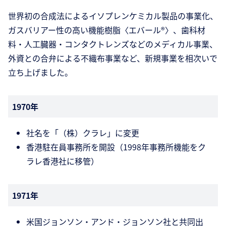
世界初の合成法によるイソプレンケミカル製品の事業化、
ガスバリアー性の高い機能樹脂〈エバール®〉、歯科材
料・人工臓器・コンタクトレンズなどのメディカル事業、
外資との合弁による不織布事業など、新規事業を相次いで
立ち上げました。
1970年
社名を「（株）クラレ」に変更
香港駐在員事務所を開設（1998年事務所機能をク
ラレ香港社に移管）
1971年
米国ジョンソン・アンド・ジョンソン社と共同出