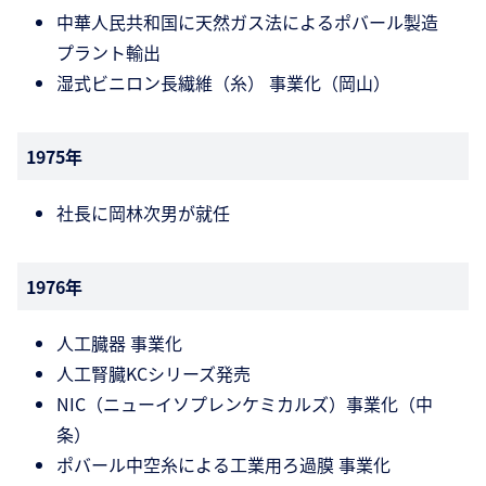
中華人民共和国に天然ガス法によるポバール製造
プラント輸出
湿式ビニロン長繊維（糸） 事業化（岡山）
1975年
社長に岡林次男が就任
1976年
人工臓器 事業化
人工腎臓KCシリーズ発売
NIC（ニューイソプレンケミカルズ）事業化（中
条）
ポバール中空糸による工業用ろ過膜 事業化