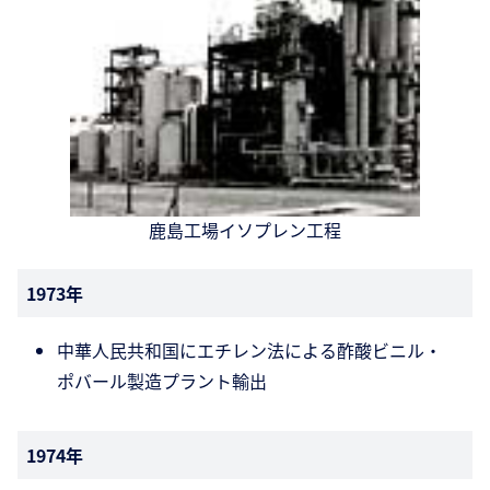
鹿島工場イソプレン工程
1973年
中華人民共和国にエチレン法による酢酸ビニル・
ポバール製造プラント輸出
1974年