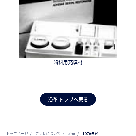
歯科用充填材
沿革 トップへ戻る
トップページ
クラレについて
沿革
1970年代