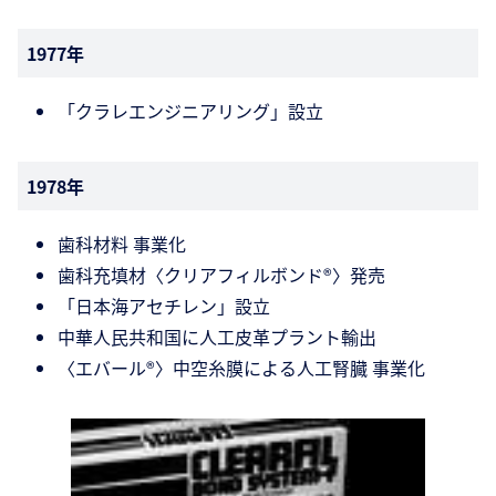
1977年
「クラレエンジニアリング」設立
1978年
歯科材料 事業化
歯科充填材〈クリアフィルボンド®〉発売
「日本海アセチレン」設立
中華人民共和国に人工皮革プラント輸出
〈エバール®〉中空糸膜による人工腎臓 事業化