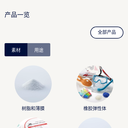
产品一览
全部产品
素材
用途
树脂和薄膜
橡胶弹性体