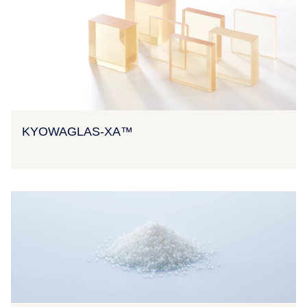
KYOWAGLAS-XA™