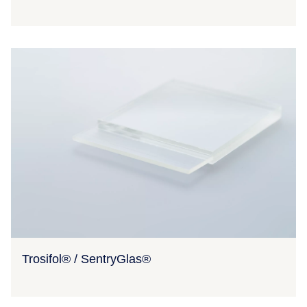
Trosifol® / SentryGlas®