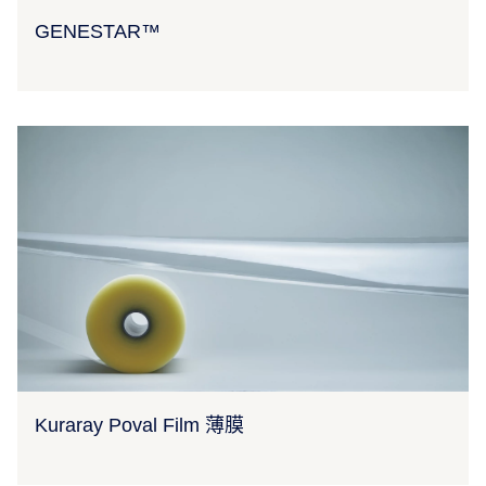
GENESTAR™
Kuraray Poval Film 薄膜