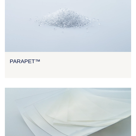
PARAPET™