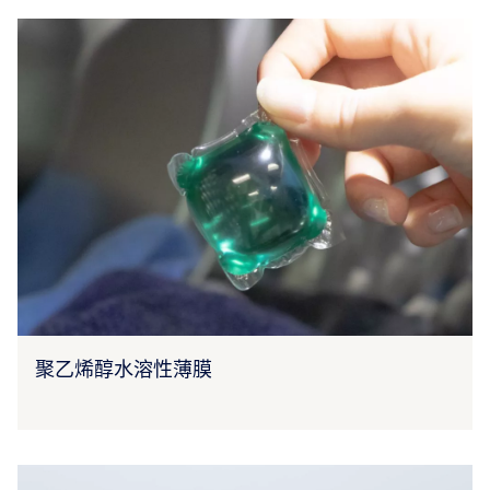
聚乙烯醇水溶性薄膜