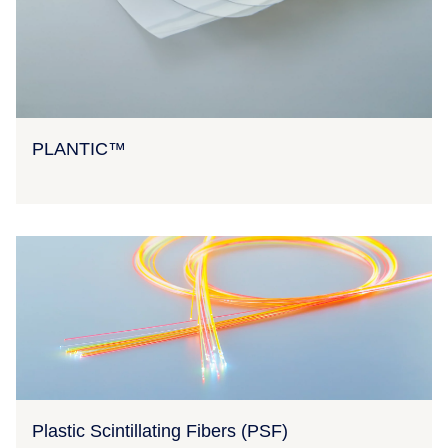
PLANTIC™
Plastic Scintillating Fibers (PSF)