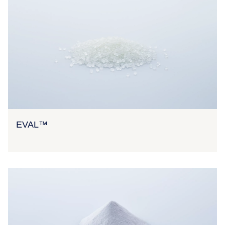
EVAL™