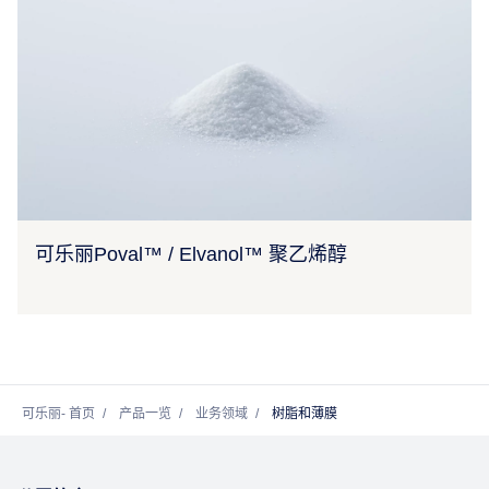
可乐丽Poval™ / Elvanol™ 聚乙烯醇
可乐丽- 首页
产品一览
业务领域
树脂和薄膜