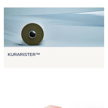
KURARISTER™