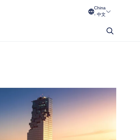
China
- 中文