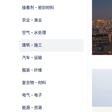
接着剂・密封材料
农业・渔业
空气・水处理
建筑・施工
汽车・运输
服装・纤维
复合物・材料
电气・电子
能源・资源