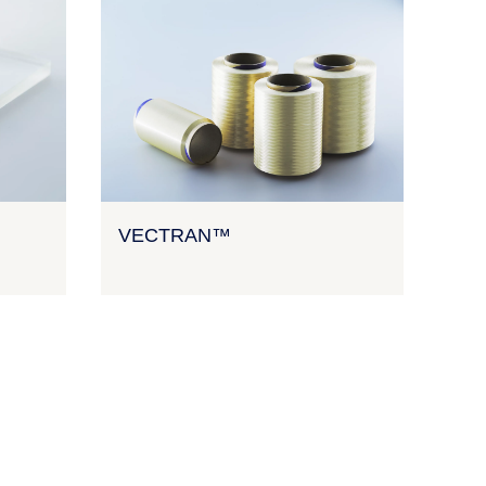
VECTRAN™