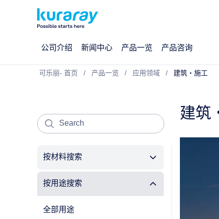
公司介绍
新闻中心
产品一览
产品咨询
可乐丽- 首页
产品一览
应用领域
建筑・施工
建筑
按材料搜索
按用途搜索
全部用途