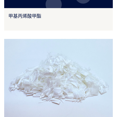
甲基丙烯酸甲酯