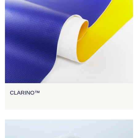
CLARINO™