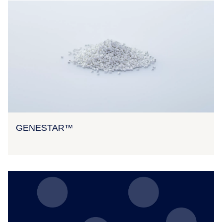
GENESTAR™