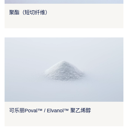
聚酯（短切纤维）
可乐丽Poval™ / Elvanol™ 聚乙烯醇