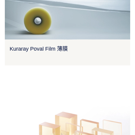
Kuraray Poval Film 薄膜