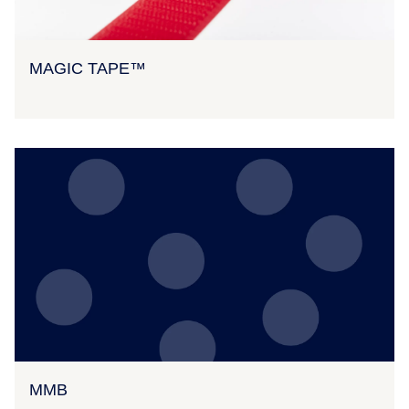
MAGIC TAPE™
MMB