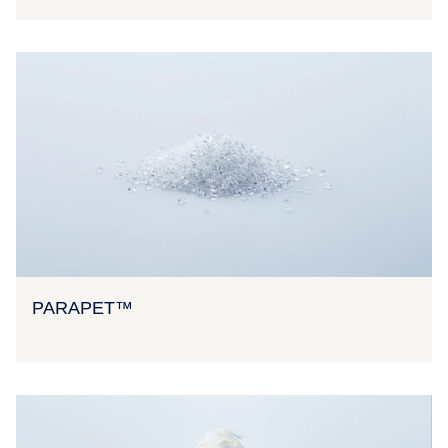
PARAPET™