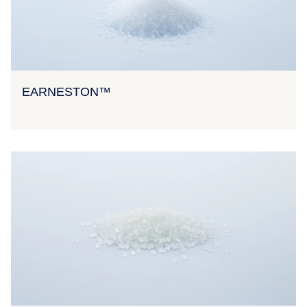
EARNESTON™