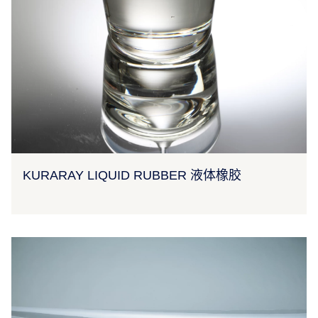
KURARAY LIQUID RUBBER 液体橡胶