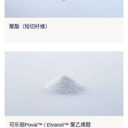
聚酯（短切纤维）
可乐丽Poval™ / Elvanol™ 聚乙烯醇