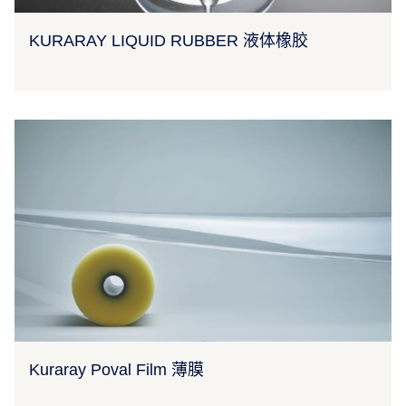
KURARAY LIQUID RUBBER 液体橡胶
Kuraray Poval Film 薄膜