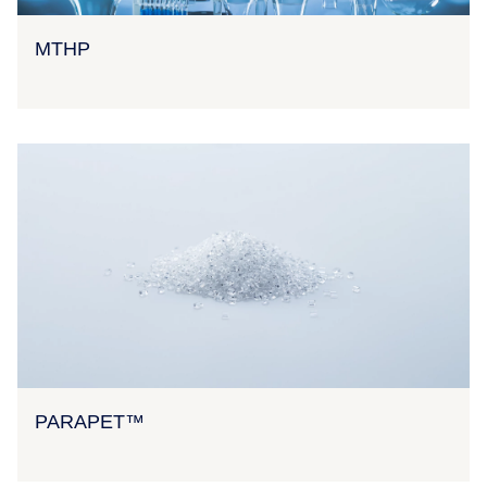
MTHP
PARAPET™