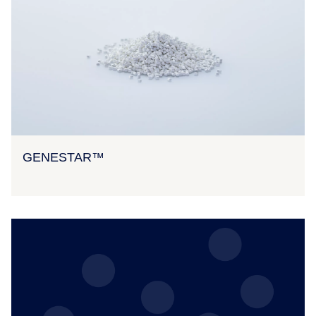
GENESTAR™