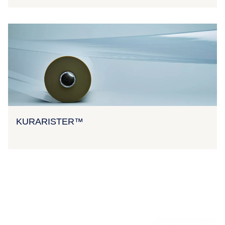
KURARISTER™