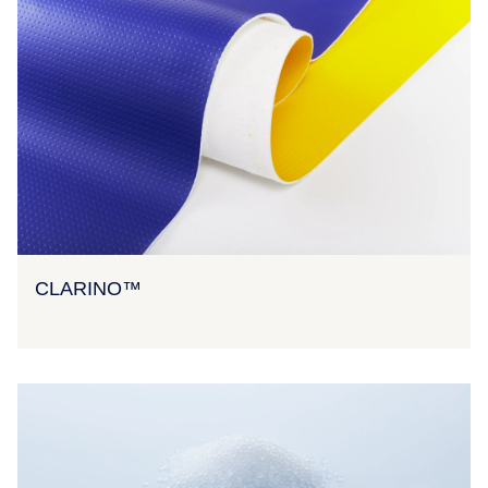
CLARINO™