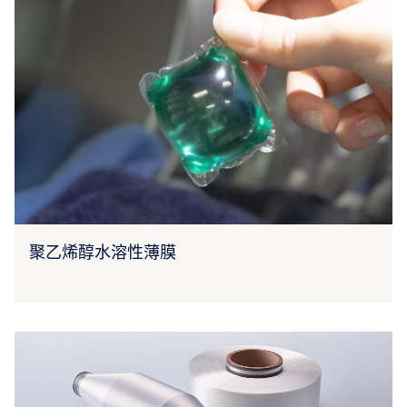
聚乙烯醇水溶性薄膜