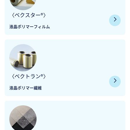
〈ベクスター®〉
液晶ポリマーフィルム
〈ベクトラン®〉
液晶ポリマー繊維