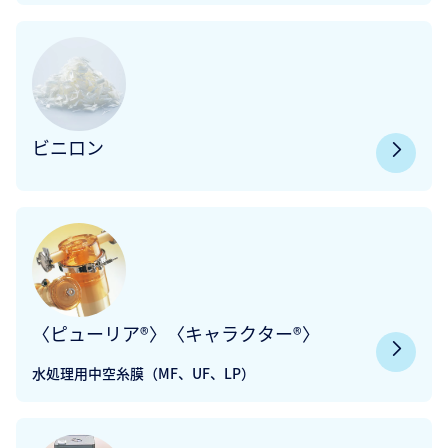
ビニロン
〈ピューリア®〉〈キャラクター®〉
水処理用中空糸膜（MF、UF、LP）