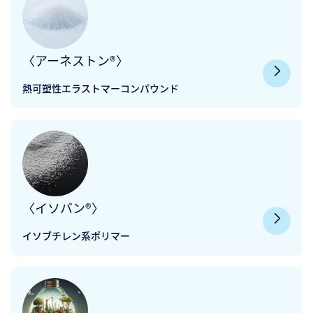
〈アーネストン®〉
熱可塑性エラストマーコンパウンド
〈イソバン®〉
イソブチレン系ポリマー