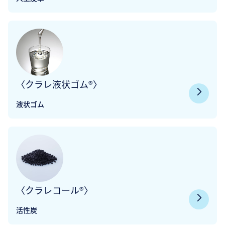
〈クラレ液状ゴム®〉
液状ゴム
〈クラレコール®〉
活性炭