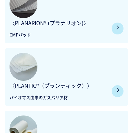
〈PLANARION® (プラナリオン)〉
CMPパッド
〈PLANTIC®（プランティック）〉
バイオマス由来のガスバリア材