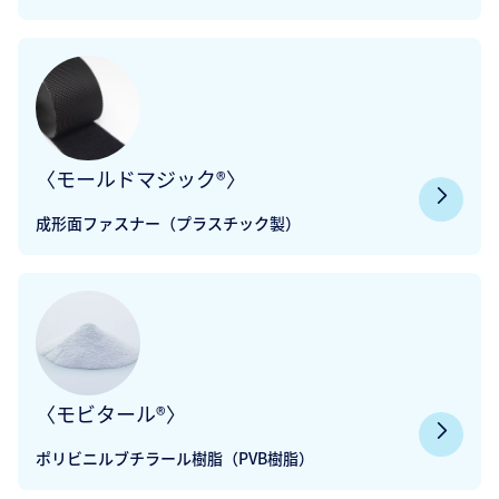
〈モールドマジック®〉
成形面ファスナー（プラスチック製）
〈モビタール®〉
ポリビニルブチラール樹脂（PVB樹脂）