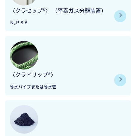
〈クラセップ®〉 （窒素ガス分離装置）
Ｎ₂ＰＳＡ
〈クラドリップ®〉
導水パイプまたは導水管