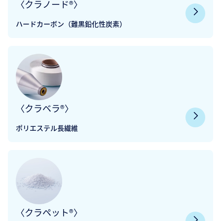
〈クラノード®〉
ハードカーボン（難黒鉛化性炭素）
〈クラベラ®〉
ポリエステル長繊維
〈クラペット®〉