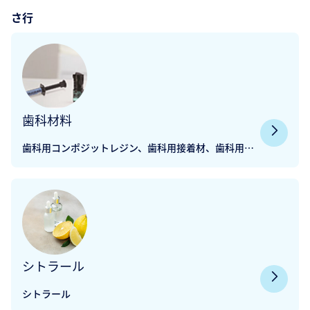
さ行
歯科材料
歯科用コンポジットレジン、歯科用接着材、歯科用レ
ジンセメント、歯科用ジルコニア、歯科用陶材 など
シトラール
シトラール