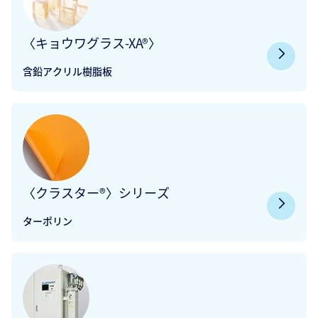
〈キョウワグラス-XA®〉
含鉛アクリル樹脂板
〈クラスター®〉シリーズ
ターポリン