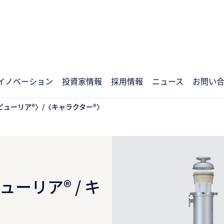
イノベーション
投資家情報
採用情報
ニュース
お問い
ピューリア®〉/〈キャラクター®〉
ューリア® / キ