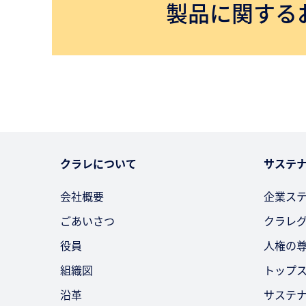
製品に関する
クラレについて
サステ
会社概要
企業ス
ごあいさつ
クラレ
役員
人権の
組織図
トップ
沿革
サステ