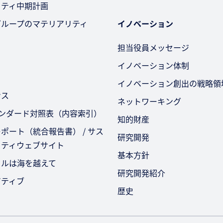
リティ中期計画
グループのマテリアリティ
イノベーション
担当役員メッセージ
イノベーション体制
イノベーション創出の戦略領
ンス
ネットワーキング
タンダード対照表（内容索引）
知的財産
ポート（統合報告書） / サス
研究開発
リティウェブサイト
基本方針
セルは海を越えて
研究開発紹介
アティブ
歴史