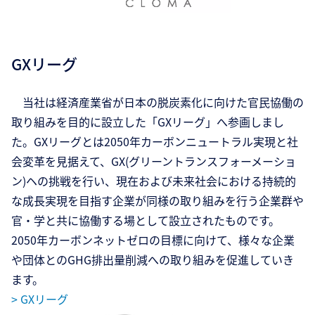
GXリーグ
当社は経済産業省が日本の脱炭素化に向けた官民協働の
取り組みを目的に設立した「GXリーグ」へ参画しまし
た。GXリーグとは2050年カーボンニュートラル実現と社
会変革を見据えて、GX(グリーントランスフォーメーショ
ン)ヘの挑戦を行い、現在および未来社会における持続的
な成長実現を目指す企業が同様の取り組みを行う企業群や
官・学と共に協働する場として設立されたものです。
2050年カーボンネットゼロの目標に向けて、様々な企業
や団体とのGHG排出量削減への取り組みを促進していき
ます。
>
GXリーグ