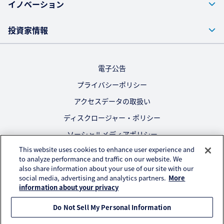
イノベーション
投資家情報
電子公告
プライバシーポリシー
アクセスデータの取扱い
ディスクロージャー・ポリシー
ソーシャルメディアポリシー
This website uses cookies to enhance user experience and
ご利用にあたって
to analyze performance and traffic on our website. We
also share information about your use of our site with our
公式SNS
social media, advertising and analytics partners.
More
information about your privacy
Do Not Sell My Personal Information
© KURARAY CO., LTD. All RIGHTS RESERVED.