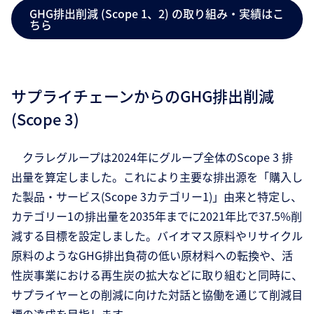
GHG排出削減 (Scope 1、2) の取り組み・実績はこ
ちら
サプライチェーンからのGHG排出削減
(Scope 3)
クラレグループは2024年にグループ全体のScope 3 排
出量を算定しました。これにより主要な排出源を「購入し
た製品・サービス(Scope 3カテゴリー1)」由来と特定し、
カテゴリー1の排出量を2035年までに2021年比で37.5%削
減する目標を設定しました。バイオマス原料やリサイクル
原料のようなGHG排出負荷の低い原材料への転換や、活
性炭事業における再生炭の拡大などに取り組むと同時に、
サプライヤーとの削減に向けた対話と協働を通じて削減目
標の達成を目指します。