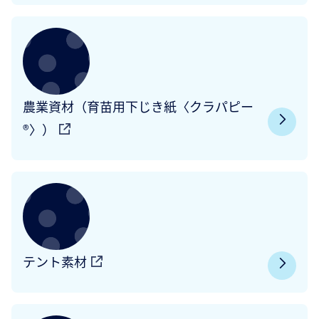
農業資材（育苗用下じき紙〈クラパピー
®〉）
テント素材