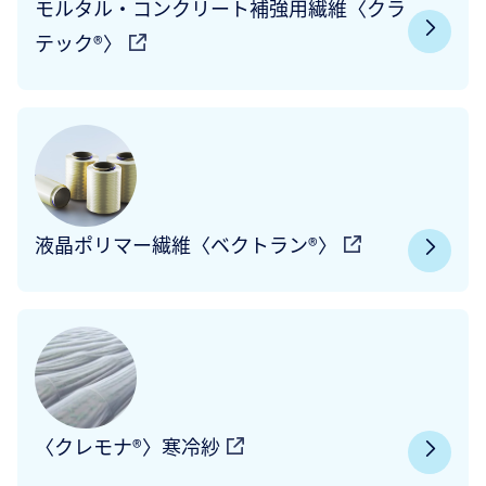
モルタル・コンクリート補強用繊維〈クラ
テック®〉
液晶ポリマー繊維〈ベクトラン®〉
〈クレモナ®〉寒冷紗