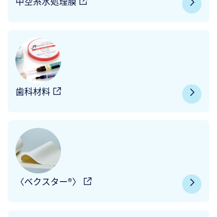
中空糸水処理膜
歯科材料
〈ベクスター®〉