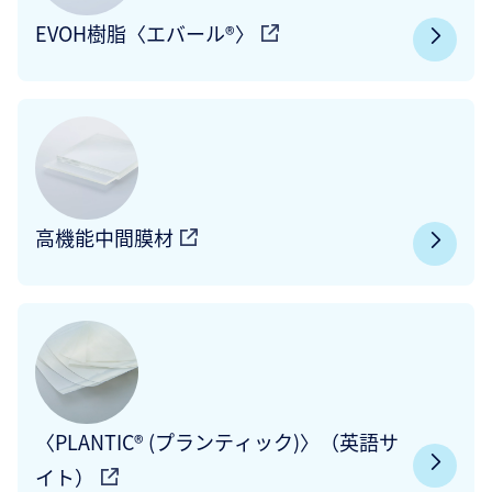
EVOH樹脂〈エバール®〉
高機能中間膜材
〈PLANTIC® (プランティック)〉（英語サ
イト）