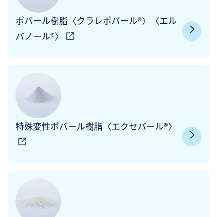
ポバール樹脂〈クラレポバール®〉〈エル
バノール®〉
特殊変性ポバール樹脂〈エクセバール®〉