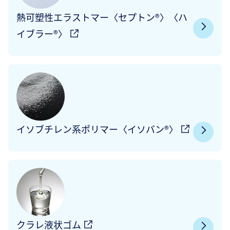
熱可塑性エラストマー〈セプトン®〉〈ハ
イブラー®〉
イソブチレン系ポリマー〈イソバン®〉
クラレ液状ゴム