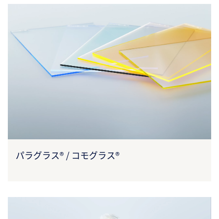
パラグラス® / コモグラス®