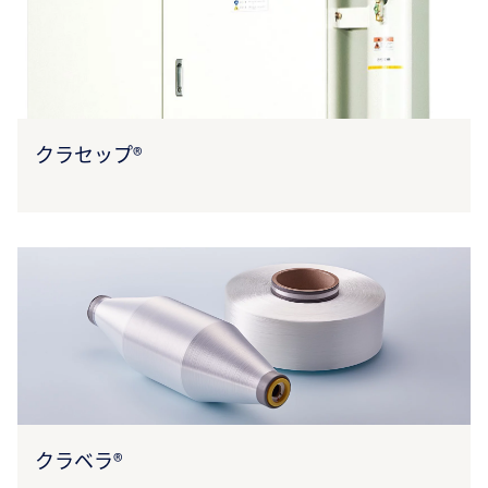
クラセップ®
クラベラ®