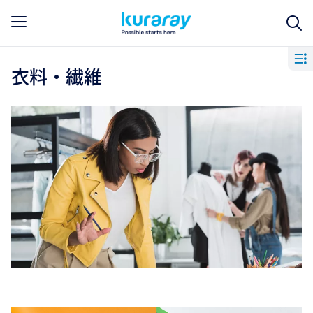
衣料・繊維