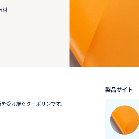
素材
製品サイト
所を受け継ぐターポリンです。