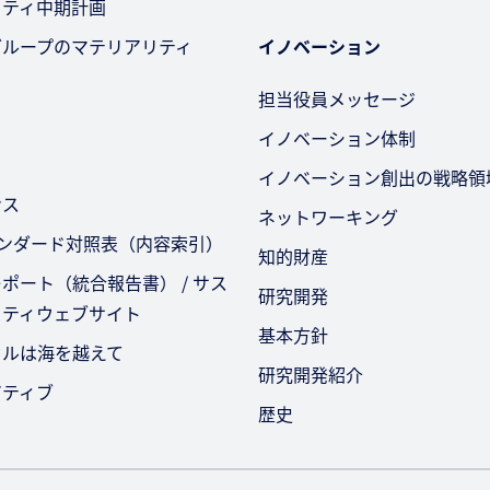
リティ中期計画
グループのマテリアリティ
イノベーション
担当役員メッセージ
イノベーション体制
イノベーション創出の戦略領
ンス
ネットワーキング
タンダード対照表（内容索引）
知的財産
ポート（統合報告書） / サス
研究開発
リティウェブサイト
基本方針
セルは海を越えて
研究開発紹介
アティブ
歴史