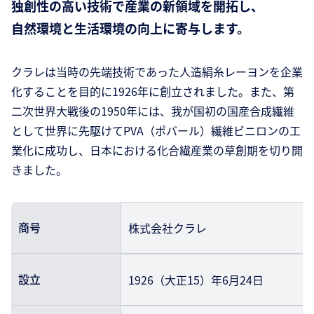
独創性の高い技術で産業の新領域を開拓し、
自然環境と生活環境の向上に寄与します。
クラレは当時の先端技術であった人造絹糸レーヨンを企業
化することを目的に1926年に創立されました。また、第
二次世界大戦後の1950年には、我が国初の国産合成繊維
として世界に先駆けてPVA（ポバール）繊維ビニロンの工
業化に成功し、日本における化合繊産業の草創期を切り開
きました。
商号
株式会社クラレ
設立
1926（大正15）年6月24日