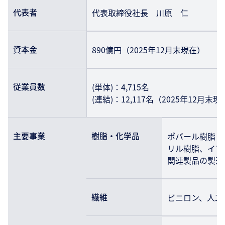
代表者
代表取締役社長 川原 仁
資本金
890億円（2025年12月末現在）
従業員数
(単体)：4,715名
(連結)：12,117名（2025年12月末
主要事業
樹脂・化学品
ポバール樹脂・
リル樹脂、イソ
関連製品の製造
繊維
ビニロン、人工