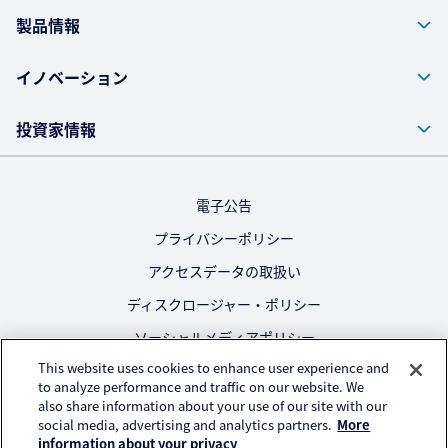
製品情報
イノベーション
投資家情報
電子公告
プライバシーポリシー
アクセスデータの取扱い
ディスクロージャー・ポリシー
ソーシャルメディアポリシー
This website uses cookies to enhance user experience and
ご利用にあたって
to analyze performance and traffic on our website. We
also share information about your use of our site with our
公式SNS
social media, advertising and analytics partners.
More
information about your privacy