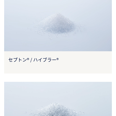
セプトン® / ハイブラー®