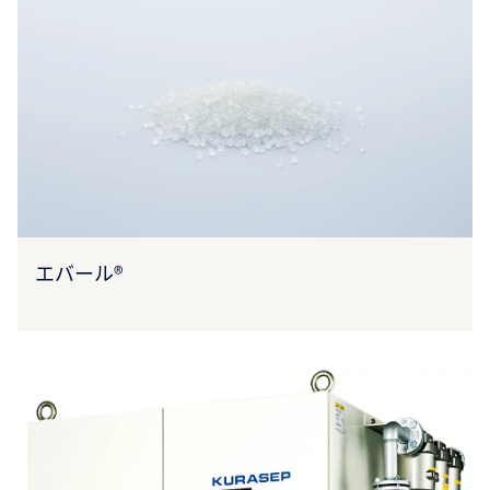
エバール®