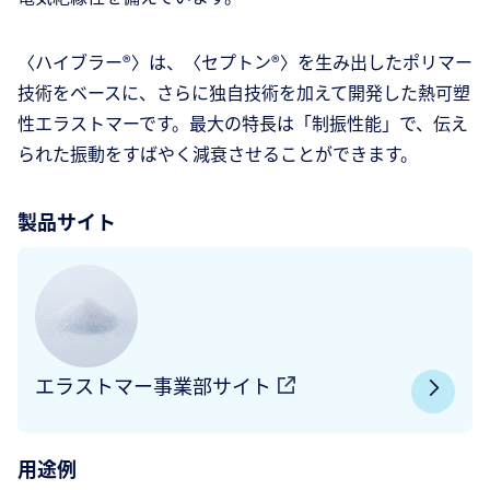
〈ハイブラー®〉は、〈セプトン®〉を生み出したポリマー
技術をベースに、さらに独自技術を加えて開発した熱可塑
性エラストマーです。最大の特長は「制振性能」で、伝え
られた振動をすばやく減衰させることができます。
製品サイト
エラストマー事業部サイト
用途例