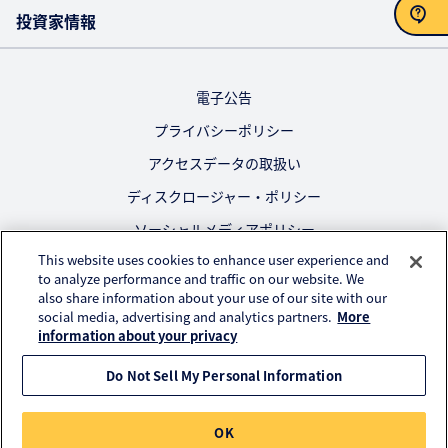
投資家情報
お問い合わせ
電子公告
プライバシーポリシー
アクセスデータの取扱い
ディスクロージャー・ポリシー
ソーシャルメディアポリシー
This website uses cookies to enhance user experience and
ご利用にあたって
to analyze performance and traffic on our website. We
also share information about your use of our site with our
公式SNS
social media, advertising and analytics partners.
More
information about your privacy
Do Not Sell My Personal Information
© KURARAY CO., LTD. All RIGHTS RESERVED.
OK