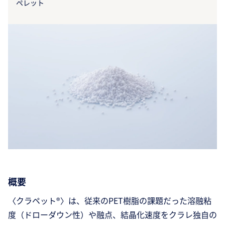
ペレット
概要
〈クラペット®〉は、従来のPET樹脂の課題だった溶融粘
度（ドローダウン性）や融点、結晶化速度をクラレ独自の