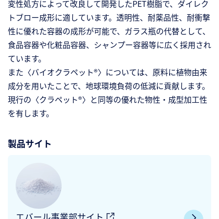
変性処方によって改良して開発したPET樹脂で、ダイレク
トブロー成形に適しています。透明性、耐薬品性、耐衝撃
性に優れた容器の成形が可能で、ガラス瓶の代替として、
食品容器や化粧品容器、シャンプー容器等に広く採用され
ています。
また〈バイオクラペット®〉については、原料に植物由来
成分を用いたことで、地球環境負荷の低減に貢献します。
現行の〈クラペット®〉と同等の優れた物性・成型加工性
を有します。
製品サイト
エバール事業部サイト