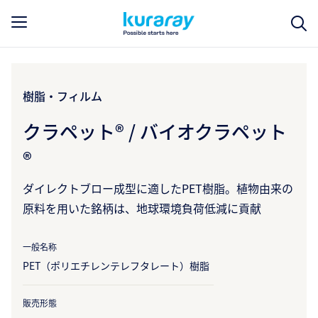
樹脂・フィルム
クラペット® / バイオクラペット
®
ダイレクトブロー成型に適したPET樹脂。植物由来の
原料を用いた銘柄は、地球環境負荷低減に貢献
一般名称
PET（ポリエチレンテレフタレート）樹脂
販売形態