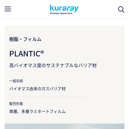
樹脂・フィルム
PLANTIC®
高バイオマス度のサステナブルなバリア材
一般名称
バイオマス由来のガスバリア材
販売形態
単層、多層ラミネートフィルム