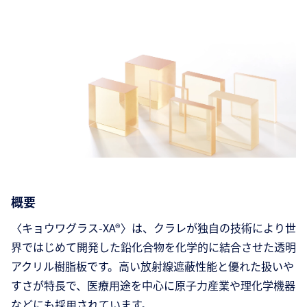
概要
〈キョウワグラス-XA®〉は、クラレが独自の技術により世
界ではじめて開発した鉛化合物を化学的に結合させた透明
アクリル樹脂板です。高い放射線遮蔽性能と優れた扱いや
すさが特長で、医療用途を中心に原子力産業や理化学機器
などにも採用されています。