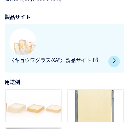
製品サイト
〈キョウワグラス-XA®〉製品サイト
用途例