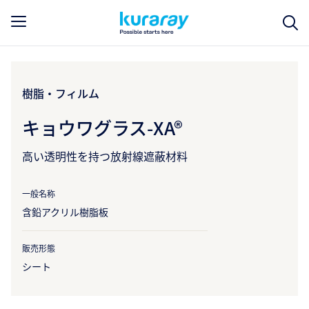
樹脂・フィルム
キョウワグラス-XA®
高い透明性を持つ放射線遮蔽材料
一般名称
含鉛アクリル樹脂板
販売形態
シート