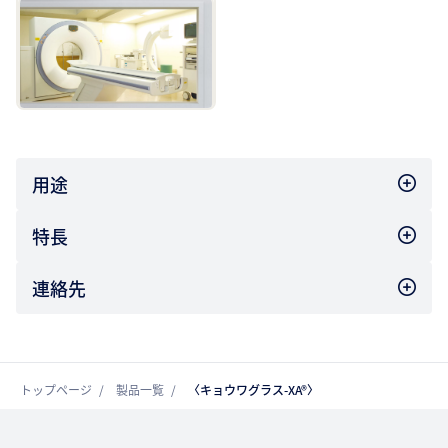
用途
特長
連絡先
トップページ
製品一覧
〈キョウワグラス-XA®〉