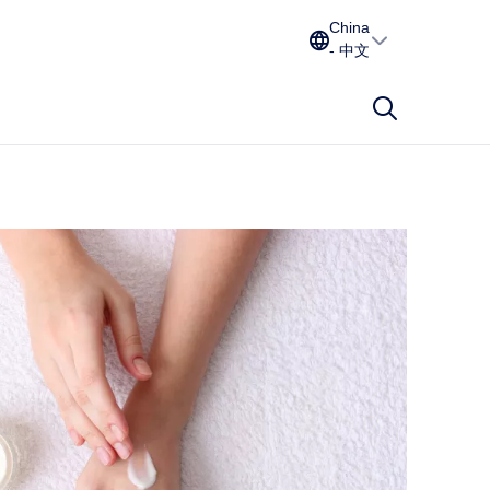
China
- 中文