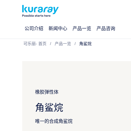
公司介绍
新闻中心
产品一览
产品咨询
可乐丽- 首页
产品一览
角鲨烷
橡胶弹性体
角鲨烷
唯一的合成角鲨烷