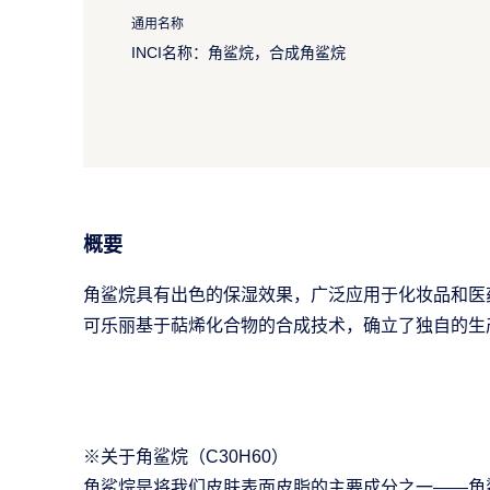
通用名称
INCI名称：角鲨烷，合成角鲨烷
概要
角鲨烷具有出色的保湿效果，广泛应用于化妆品和医
可乐丽基于萜烯化合物的合成技术，确立了独自的生
※关于角鲨烷（C30H60）
角鲨烷是将我们皮肤表面皮脂的主要成分之一——角鲨