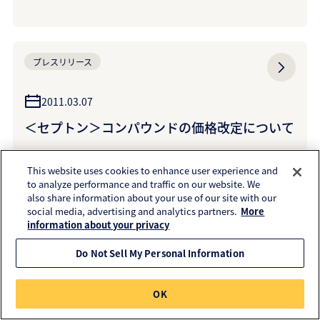
プレスリリース
2011.03.07
＜セプトン＞コンパウンドの価格改定について
This website uses cookies to enhance user experience and
to analyze performance and traffic on our website. We
also share information about your use of our site with our
プレスリリース
social media, advertising and analytics partners.
More
information about your privacy
2011.03.03
Do Not Sell My Personal Information
~床の防音性、衝撃緩和性を向上させる~多機能
床パネルシステム＜ユカパクト＞を共同開発~
OK
木造タイプ、非木造タイプの2種類を展開~