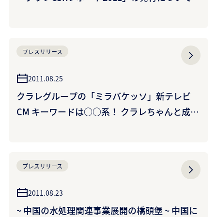
プレスリリース
2011.08.25
クラレグループの「ミラバケッソ」新テレビ
CM キーワードは○○系！ クラレちゃんと成海
璃子（なるみりこ）さんが宇宙へGO！ 企業
CM「ミラバケッソ」“バリア系”篇 8月27日
（土）から放映開始
プレスリリース
2011.08.23
~ 中国の水処理関連事業展開の橋頭堡 ~ 中国に