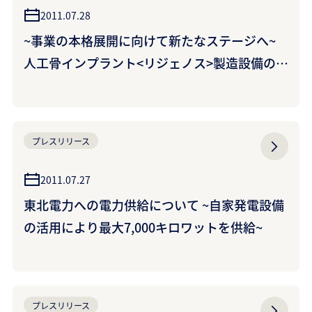
2011.07.28
~事業の本格展開に向けて新たなステージへ~
人工骨インプラント<リジェノス>製造設備の新
設を決定 ~2013年春 稼働開始予定~
プレスリリース
2011.07.27
東北電力への電力供給について ~自家発電設備
の活用により最大7,000キロワットを供給~
プレスリリース