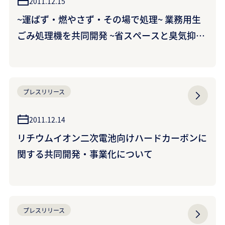
2011.12.15
~運ばず・燃やさず・その場で処理~ 業務用生
ごみ処理機を共同開発 ~省スペースと臭気抑制
で、厨房内への設置が可能に~
プレスリリース
2011.12.14
リチウムイオン二次電池向けハードカーボンに
関する共同開発・事業化について
プレスリリース