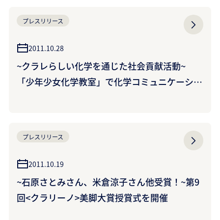
プレスリリース
2011.10.28
~クラレらしい化学を通じた社会貢献活動~
「少年少女化学教室」で化学コミュニケーショ
ン賞を受賞 ~20年にわたり地道に継続~
プレスリリース
2011.10.19
~石原さとみさん、米倉涼子さん他受賞！~第9
回<クラリーノ>美脚大賞授賞式を開催