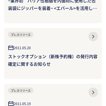
~業界初 バリア性樹脂を内面材に使用した包
装袋にジッパーを装着~ <エバール>を活用した
再封機能付き保香包装袋を開発 ~食品・薬品・
化粧品・トイレタリーなど幅広い用途に展開~
プレスリリース
2011.05.20
ストックオプション（新株予約権）の発行内容
確定に関するお知らせ
プレスリリース
2011.05.19