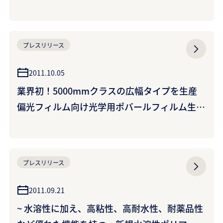
楽天ゴールデンイーグルス対千葉ロッテマリー
ンズ戦
プレスリリース
2011.10.05
業界初！5000mmクラスの広幅タイプを生産
偏光フィルム向け光学用ポバールフィルム生産
設備の増設について ~大型液晶テレビの効率的
な生産に貢献~
プレスリリース
2011.09.21
~ 水溶性に加え、高粘性、高耐水性、耐薬品性