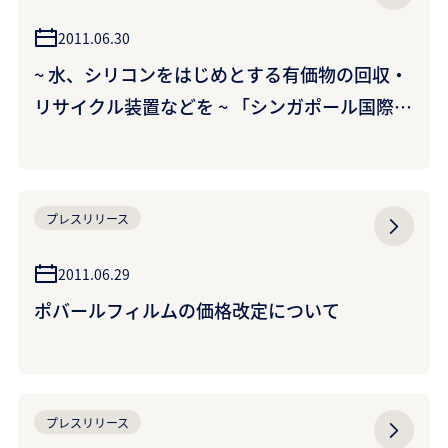
2011.06.30
~ 水、シリコンをはじめとする有価物の回収・
リサイクル装置などを ~ 「シンガポール国際水
週間2011」の「水エキスポ」へ出展 ~ 会期：7
月5日~7月7日、会場：サンテック・シンガポ
ール国際展示場 ~
プレスリリース
2011.06.29
ポバールフィルムの価格改定について
プレスリリース