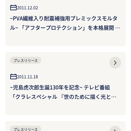
2011.12.02
~PVA繊維入り耐震補強用プレミックスモルタ
ル~ 「アフタープロテクション」を本格展開 ~
耐震補強分野への製品展開を本格化~
プレスリリース
2011.11.18
~児島虎次郎生誕130年を記念~ テレビ番組
「クラレスペシャル 『世のために描く光と
夢』 ~大原孫三郎と児島虎次郎の絆~」を放送
プレスリリース