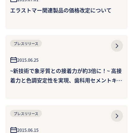
エラストマー関連製品の価格改定について
プレスリリース
2015.06.25
~新技術で象牙質との接着力が約3倍に！~ 高接
着力と色調安定性を実現、歯科用セメントキッ
ト＜パナビアV5＞を新発売 （クラレノリタケ
デンタル株式会社）
プレスリリース
2015.06.15