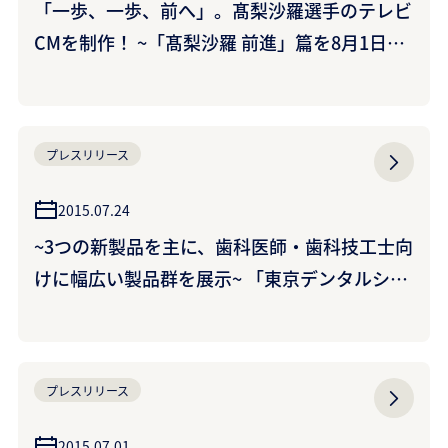
「一歩、一歩、前へ」。髙梨沙羅選手のテレビ
CMを制作！ ~「髙梨沙羅 前進」篇を8月1日よ
り放映開始~
プレスリリース
2015.07.24
~3つの新製品を主に、歯科医師・歯科技工士向
けに幅広い製品群を展示~ 「東京デンタルショ
ー2015」に出展 （クラレノリタケデンタル株
式会社）
プレスリリース
2015.07.01