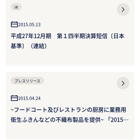
IR
2015.05.13
平成27年12月期 第１四半期決算短信〔日本
基準〕（連結）
プレスリリース
2015.04.24
~フードコート及びレストランの厨房に業務用
衛生ふきんなどの不織布製品を提供~ 「2015年
ミラノ国際博覧会 日本館」に協賛します ~<ク
ラフレックス>カウンタークロスは「和色（わ