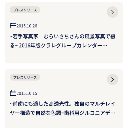
プレスリリース
2015.10.26
~若手写真家 むらいさちさんの風景写真で綴
る~ 2016年版クラレグループカレンダー
「360°eyeshot」 ~クイズに答えて500名様に
プレゼント！~
プレスリリース
2015.10.15
~前歯にも適した高透光性。独自のマルチレイ
ヤー構造で自然な色調~歯科用ジルコニアディ
スク<ノリタケ カタナ ジルコニア> UTML／