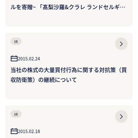
ルを寄贈~ 「髙梨沙羅&クラレ ランドセルギフ
ト」を昨年に引き続き実施
IR
2015.02.24
当社の株式の大量買付行為に関する対抗策（買
収防衛策）の継続について
IR
2015.02.18