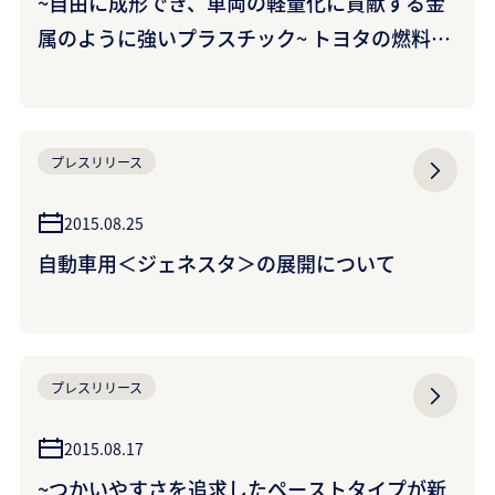
~自由に成形でき、車両の軽量化に貢献する金
属のように強いプラスチック~ トヨタの燃料電
池自動車「MIRAI」に＜ジェネスタ＞が採用
プレスリリース
2015.08.25
自動車用＜ジェネスタ＞の展開について
プレスリリース
2015.08.17
~つかいやすさを追求したペーストタイプが新