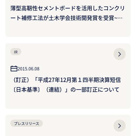
薄型高靭性セメントボードを活用したコンクリ
ート補修工法が土木学会技術開発賞を受賞~高
欄やトンネル等の補修・補強工事が施設を使用
しながら短工期で可能に~
IR
2015.06.08
（訂正）「平成27年12月第１四半期決算短信
〔日本基準〕（連結）」の一部訂正について
プレスリリース