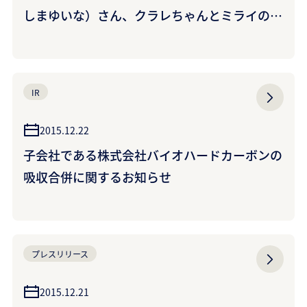
しまゆいな）さん、クラレちゃんとミライの可
能性に挑戦！~「ミラバケッソ ミライの可能
性」篇 12月26日（土）からテレビ放映開始~
IR
2015.12.22
子会社である株式会社バイオハードカーボンの
吸収合併に関するお知らせ
プレスリリース
2015.12.21