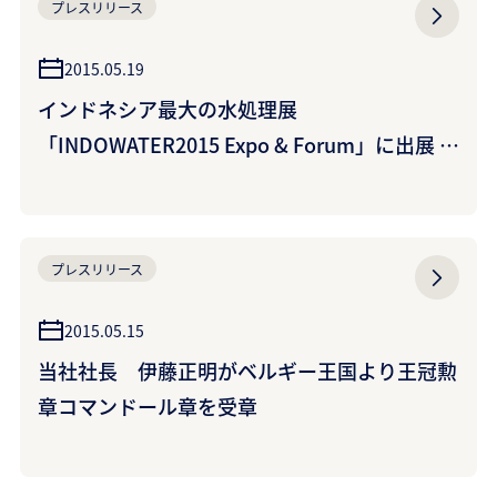
プレスリリース
2015.05.19
インドネシア最大の水処理展
「INDOWATER2015 Expo & Forum」に出展 ~
東南アジアにおける水処理市場を開拓~ (クラレ
ケミカル株式会社)
プレスリリース
2015.05.15
当社社長 伊藤正明がベルギー王国より王冠勲
章コマンドール章を受章