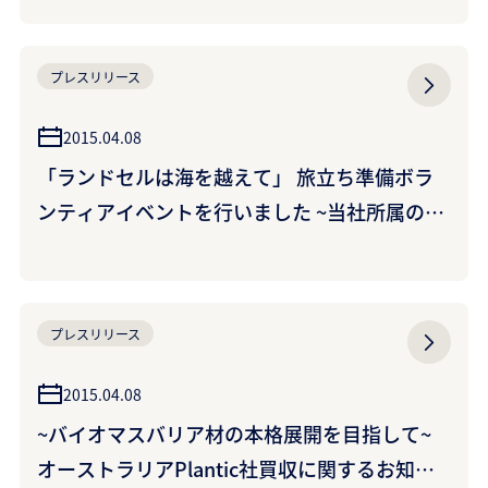
プレスリリース
2015.04.08
「ランドセルは海を越えて」 旅立ち準備ボラ
ンティアイベントを行いました ~当社所属の女
子スキージャンプ髙梨沙羅選手も参加~
プレスリリース
2015.04.08
~バイオマスバリア材の本格展開を目指して~
オーストラリアPlantic社買収に関するお知ら