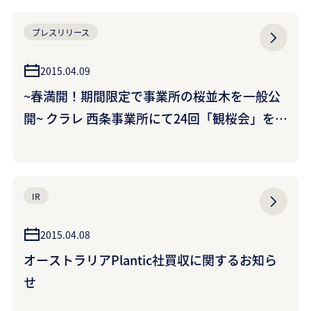
しょく）」な3色を製作・提供~
プレスリリース
2015.04.09
~春満開！期間限定で事業所の桜並木を一般公
開~ クラレ 西条事業所にて24回「観桜会」を開
催しました
IR
2015.04.08
オーストラリアPlantic社買収に関するお知ら
せ