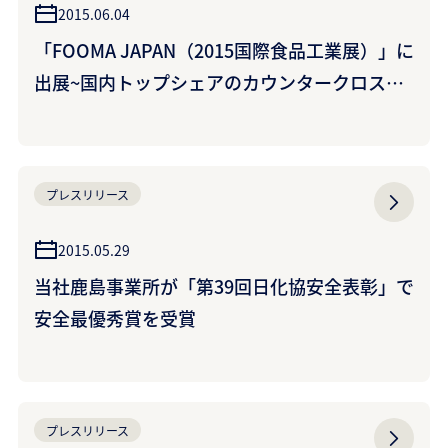
2015.06.04
「FOOMA JAPAN（2015国際食品工業展）」に
出展~国内トップシェアのカウンタークロスの
新シリーズ、食品工場向けディスポカラーワイ
パー等を紹介~ （クラレクラフレックス株式会
社）
プレスリリース
2015.05.29
当社鹿島事業所が「第39回日化協安全表彰」で
安全最優秀賞を受賞
プレスリリース