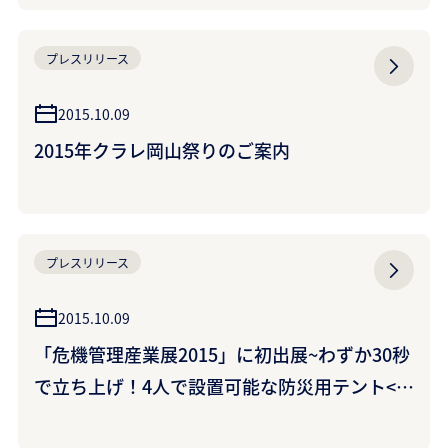
STMLシリーズ新発売 (クラレノリタケデンタ
ル株式会社)
プレスリリース
2015.10.09
2015年クラレ岡山祭りのご案内
プレスリリース
2015.10.09
「危機管理産業展2015」に初出展~わずか30秒
で立ち上げ！4人で設置可能な防災用テント<ジ
オダイナ>を展示~