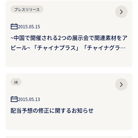
プレスリリース
2015.05.15
~中国で開催される2つの展示会で関連素材をア
ピール~ 「チャイナプラス」「チャイナグラ
ス」に出展 ~5月20日~23日に広州及び北京で開
催~ (可楽麗国際貿易（上海）有限公司)
IR
2015.05.13
配当予想の修正に関するお知らせ