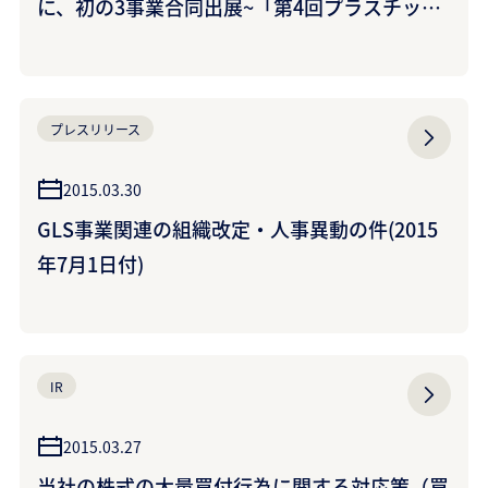
に、初の3事業合同出展~「第4回プラスチック
ジャパン」にクラレプラスチックスが出展
（クラレプラスチックス株式会社）
プレスリリース
2015.03.30
GLS事業関連の組織改定・人事異動の件(2015
年7月1日付)
IR
2015.03.27
当社の株式の大量買付行為に関する対応策（買