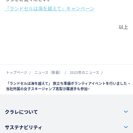
「ランドセルは海を越えて」キャンペーン
以上
トップページ
ニュース（新着）
2015年のニュース
「ランドセルは海を越えて」 旅立ち準備ボランティアイベントを行いました ~
当社所属の女子スキージャンプ髙梨沙羅選手も参加~
クラレについて
サステナビリティ