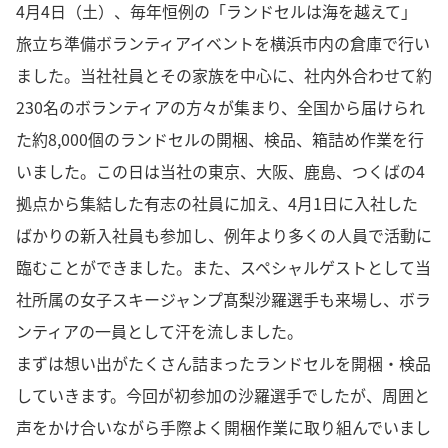
4月4日（土）、毎年恒例の「ランドセルは海を越えて」
旅立ち準備ボランティアイベントを横浜市内の倉庫で行い
ました。当社社員とその家族を中心に、社内外合わせて約
230名のボランティアの方々が集まり、全国から届けられ
た約8,000個のランドセルの開梱、検品、箱詰め作業を行
いました。この日は当社の東京、大阪、鹿島、つくばの4
拠点から集結した有志の社員に加え、4月1日に入社した
ばかりの新入社員も参加し、例年より多くの人員で活動に
臨むことができました。また、スペシャルゲストとして当
社所属の女子スキージャンプ髙梨沙羅選手も来場し、ボラ
ンティアの一員として汗を流しました。
まずは想い出がたくさん詰まったランドセルを開梱・検品
していきます。今回が初参加の沙羅選手でしたが、周囲と
声をかけ合いながら手際よく開梱作業に取り組んでいまし