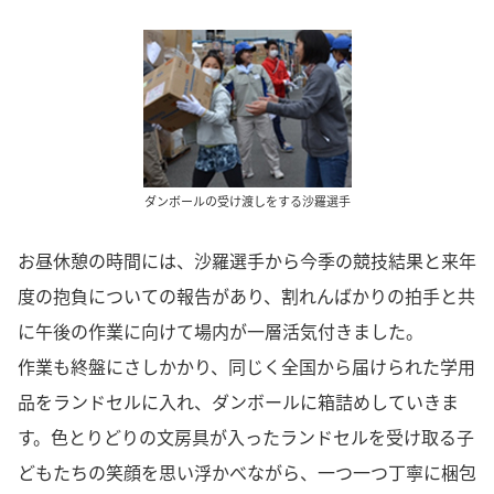
ダンボールの受け渡しをする沙羅選手
お昼休憩の時間には、沙羅選手から今季の競技結果と来年
度の抱負についての報告があり、割れんばかりの拍手と共
に午後の作業に向けて場内が一層活気付きました。
作業も終盤にさしかかり、同じく全国から届けられた学用
品をランドセルに入れ、ダンボールに箱詰めしていきま
す。色とりどりの文房具が入ったランドセルを受け取る子
どもたちの笑顔を思い浮かべながら、一つ一つ丁寧に梱包