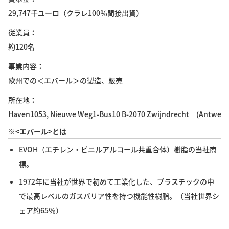
29,747千ユーロ（クラレ100％間接出資）
従業員
約120名
事業内容
欧州での＜エバール＞の製造、販売
所在地
Haven1053, Nieuwe Weg1-Bus10 B-2070 Zwijndrecht (Antwerp
※<エバール>とは
EVOH（エチレン・ビニルアルコール共重合体）樹脂の当社商
標。
1972年に当社が世界で初めて工業化した、プラスチックの中
で最高レベルのガスバリア性を持つ機能性樹脂。（当社世界シ
ェア約65％）