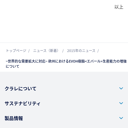
以上
トップページ
ニュース（新着）
2015年のニュース
~世界的な需要拡大に対応~ 欧州におけるEVOH樹脂<エバール>生産能力の増強
について
クラレについて
サステナビリティ
製品情報