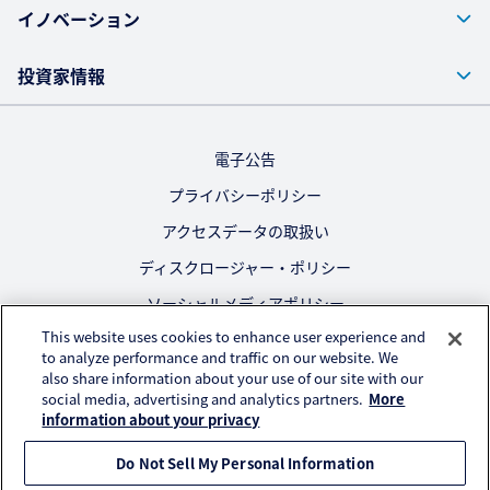
イノベーション
投資家情報
電子公告
プライバシーポリシー
アクセスデータの取扱い
ディスクロージャー・ポリシー
ソーシャルメディアポリシー
This website uses cookies to enhance user experience and
ご利用にあたって
to analyze performance and traffic on our website. We
also share information about your use of our site with our
公式SNS
social media, advertising and analytics partners.
More
information about your privacy
Do Not Sell My Personal Information
© KURARAY CO., LTD. All RIGHTS RESERVED.