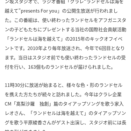
ン坂スタジオで、ラジオ番組「クラレ“ランドセルは海を
越えて”presents For you」の公開生放送が行われまし
た。この番組は、使い終わったランドセルをアフガニスタ
ンの子どもたちにプレゼントする当社の国際社会貢献活動
「ランドセルは海を越えて」の2015年のキックオフイベ
ントです。2010年より毎年放送され、今年で6回目となり
ます。当日はスタジオ前でも使い終わったランドセルの受
付を行い、163個ものランドセルが届けられました。
11時30分に放送が始まると、様々な色・形のランドセル
を携えた方たちが続々と訪れました。今年はクラレ企業
CM「髙梨沙羅 独創」篇のタイアップソングを歌う家入
レオさん、「ランドセルは海を越えて」のタイアップソン
グを歌う平原綾香さんがゲスト出演し、スタジオ前には長