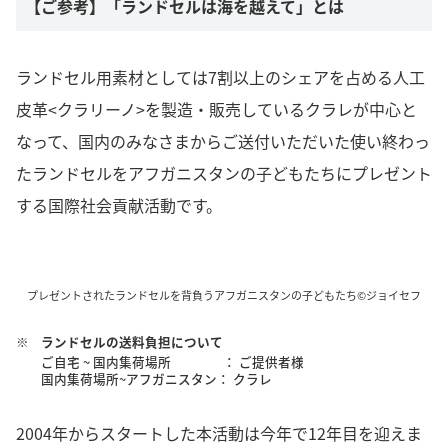
【ご参考】「ランドセルは海を越えて」とは
ランドセル用素材としては7割以上のシェアを占める人工
皮革<クラリーノ>を製造・販売しているクラレが中心と
なって、国内のみなさまからご送付いただいた使い終わっ
たランドセルをアフガニスタンの子どもたちにプレゼント
する国際社会貢献活動です。
プレゼントされたランドセルを背負うアフガニスタンの子どもたち©ジョイセフ
※
ランドセルの送料負担について
ご自宅 ~ 国内集荷場所 ： ご提供者様
国内集荷場所~アフガニスタン： クラレ
2004年からスタートした本活動は今年で12年目を迎えま