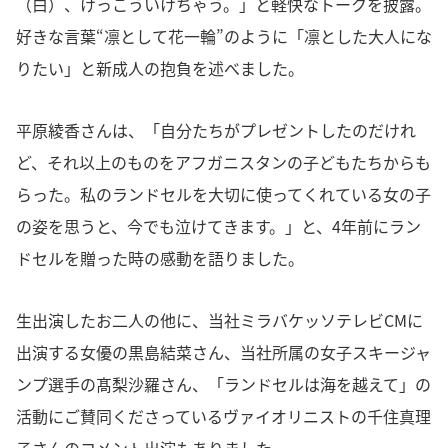
（白）、けっこういけちゃう。」と軽快なトークを披露。
好きな言葉“凛として花一輪”のように「凛とした大人にな
りたい」と新成人の抱負を述べました。
平原綾香さんは、「自分たちがプレゼントしたのだけれ
ど、それ以上のものをアフガニスタンの子どもたちからも
らった。私のランドセルを大切に使ってくれている女の子
の姿を思うと、今でも泣けてきます。」と、4年前にラン
ドセルを贈った時の感動を語りました。
生出演したお二人の他に、当社ミラバケッソテレビCMに
出演する女優の黒島結菜さん、当社所属の女子スキージャ
ンプ選手の髙梨沙羅さん、「ランドセルは海を越えて」の
活動にご賛同くださっているヴァイオリニストの千住真理