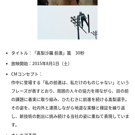
タイトル：「髙梨沙羅 前進」篇 30秒
放映開始：2015年8月1日（土）
CMコンセプト：
作中に登場する「私の前進は、私だけのものじゃない」という
フレーズが表すとおり、周囲の人々の協力を得ながら、目の前
の課題に着実に取り組み、ひたむきに前進を続ける髙梨選手。
その姿を、社内外と連携しながら地道な実験と検証を繰り返
し、新技術の創出に挑み続ける当社の姿に重ねて表現していま
す。