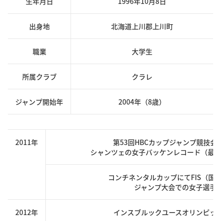
生年月日
1996年10月8日
出身地
北海道上川郡上川町
職業
大学生
所属クラブ
クラレ
ジャンプ開始年
2004年（8歳）
2011年
第53回HBCカップジャンプ競技
シャンツェの女子バッケンレコード（最長
コンチネンタルカップにてFIS（国
ジャンプ大会での女子選手
2012年
インスブルックユースオリンピッ