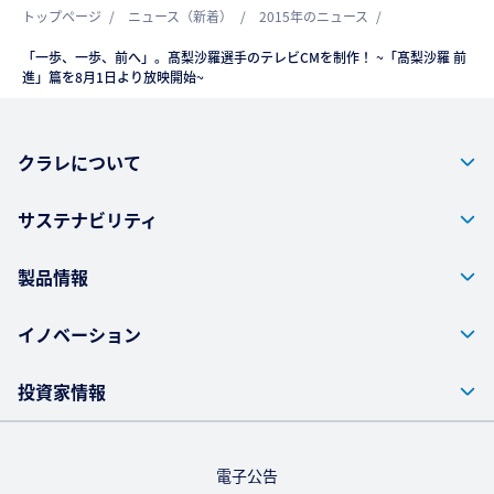
トップページ
ニュース（新着）
2015年のニュース
「一歩、一歩、前へ」。髙梨沙羅選手のテレビCMを制作！ ~「髙梨沙羅 前
進」篇を8月1日より放映開始~
クラレについて
サステナビリティ
製品情報
イノベーション
投資家情報
電子公告