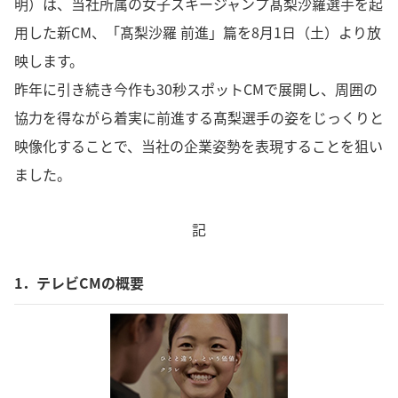
明）は、当社所属の女子スキージャンプ髙梨沙羅選手を起
用した新CM、「髙梨沙羅 前進」篇を8月1日（土）より放
映します。
昨年に引き続き今作も30秒スポットCMで展開し、周囲の
協力を得ながら着実に前進する髙梨選手の姿をじっくりと
映像化することで、当社の企業姿勢を表現することを狙い
ました。
記
1．テレビCMの概要