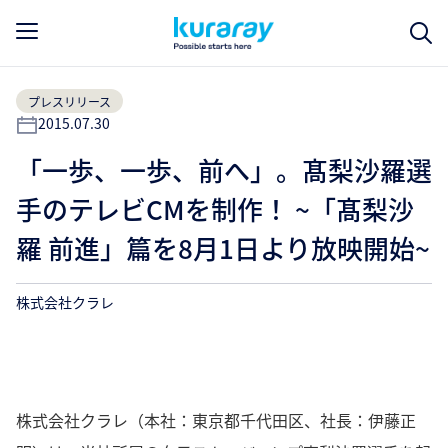
プレスリリース
2015.07.30
「一歩、一歩、前へ」。髙梨沙羅選
手のテレビCMを制作！ ~「髙梨沙
羅 前進」篇を8月1日より放映開始~
株式会社クラレ
株式会社クラレ（本社：東京都千代田区、社長：伊藤正