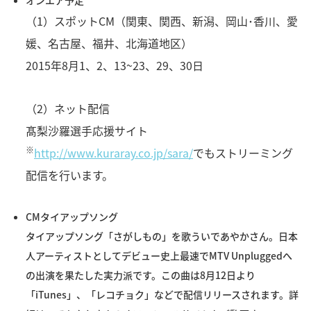
オンエア予定
（1）スポットCM（関東、関西、新潟、岡山･香川、愛
媛、名古屋、福井、北海道地区）
2015年8月1、2、13~23、29、30日
（2）ネット配信
髙梨沙羅選手応援サイト
※
http://www.kuraray.co.jp/sara/
でもストリーミング
配信を行います。
CMタイアップソング
タイアップソング「さがしもの」を歌ういであやかさん。日本
人アーティストとしてデビュー史上最速でMTV Unpluggedへ
の出演を果たした実力派です。この曲は8月12日より
「iTunes」、「レコチョク」などで配信リリースされます。詳