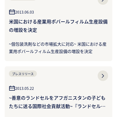
2013.06.03
米国における産業用ポバールフィルム生産設備
の増設を決定
~個包装洗剤などの市場拡大に対応~ 米国における産
業用ポバールフィルム生産設備の増設を決定
プレスリリース
2013.05.22
~善意のランドセルをアフガニスタンの子ども
たちに送る国際社会貢献活動~『ランドセルは
海を越えて』が写真絵本になりました~活動開