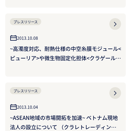
ファイバー」
プレスリリース
2013.10.08
~高濁度対応、耐熱仕様の中空糸膜モジュール<
ピューリア>や微生物固定化担体<クラゲール>
などを展示~ 「食品開発展2013」に出展
プレスリリース
2013.10.04
~ASEAN地域の市場開拓を加速~ ベトナム現地
法人の設立について （クラレトレーディング