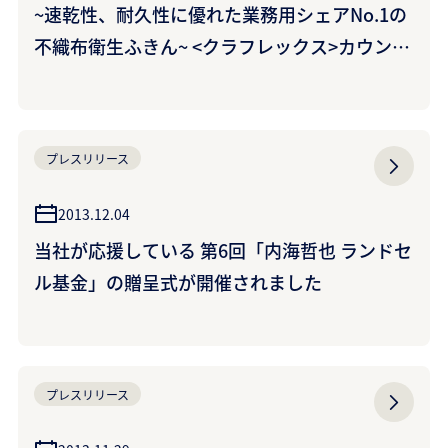
~速乾性、耐久性に優れた業務用シェアNo.1の
不織布衛生ふきん~ <クラフレックス>カウンタ
ークロス 家庭用 に新色ベージュが登場~プロか
ら選ばれ続ける品質をご家庭のキッチンにも
~（クラレクラフレックス株式会社）
プレスリリース
2013.12.04
当社が応援している 第6回「内海哲也 ランドセ
ル基金」の贈呈式が開催されました
プレスリリース