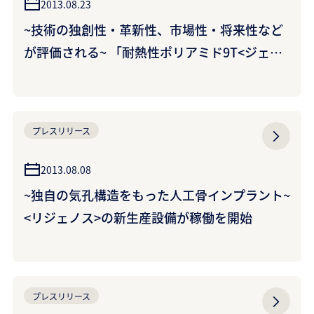
2013.08.23
~技術の独創性・革新性、市場性・将来性など
が評価される~ 「耐熱性ポリアミド9T<ジェネ
スタ>の開発と工業化」が平成24年度高分子学
会賞を受賞
プレスリリース
2013.08.08
~独自の気孔構造をもった人工骨インプラント~
<リジェノス>の新生産設備が稼働を開始
プレスリリース