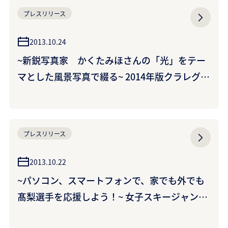
プレスリリース
2013.10.24
~新鋭写真家 かくたみほさんの「光」をテー
マとした風景写真で綴る~ 2014年版クラレグル
ープカレンダー「ひかりのうた」 ~当社ホーム
ページ上のクイズ正解者から500名様にプレゼ
ント~
プレスリリース
2013.10.22
~パソコン、スマートフォンで、家でも外でも
髙梨選手を応援しよう！~ 女子スキージャンプ
髙梨沙羅選手の応援サイトを開設