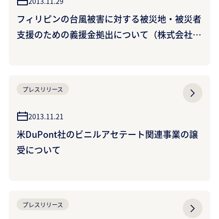
2013.11.29
フィリピンの台風被害に対する被災地・被災者
支援のための義援金拠出について（株式会社ク
ラレ、クラレケミカル株式会社）
プレスリリース
2013.11.21
米DuPont社のビニルアセテート関連事業の譲
受について
プレスリリース