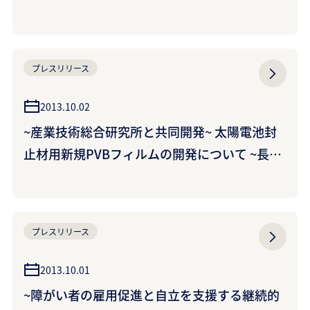
株式会社）
プレスリリース
2013.10.02
~産業技術総合研究所と共同開発~ 太陽電池封
止材用新規PVBフィルムの開発について ~長期
耐久性向上、高強度により、太陽電池モジュー
ルのコスト低減、軽量化に貢献~
プレスリリース
2013.10.01
~障がい者の雇用促進と自立を支援する継続的