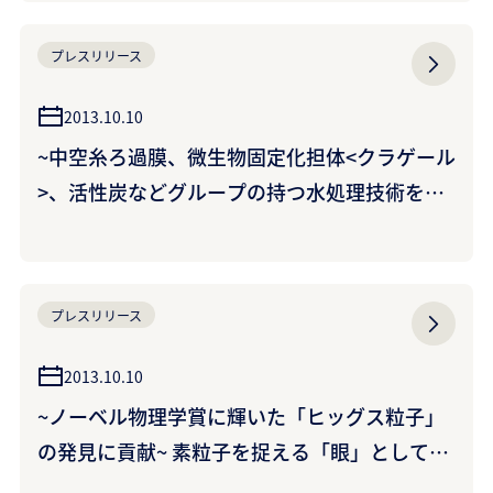
プレスリリース
2013.10.10
~中空糸ろ過膜、微生物固定化担体<クラゲール
>、活性炭などグループの持つ水処理技術を紹
介~ ベトナムで開催される同国最大の水処理展
示会にクラレグループが共同出展
プレスリリース
2013.10.10
~ノーベル物理学賞に輝いた「ヒッグス粒子」
の発見に貢献~ 素粒子を捉える「眼」として活
躍、クラレの「プラスチックシンチレーション