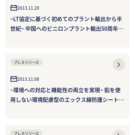
2013.11.20
~LT協定に基づく初めてのプラント輸出から半
世紀~ 中国へのビニロンプラント輸出50周年記
念式典を北京で開催
プレスリリース
2013.11.08
~環境への対応と機能性の両立を実現~ 鉛を使
用しない環境配慮型のエックス線防護シートを
開発 （サカイオーベックス株式会社、クラレ
トレーディング株式会社）
プレスリリース