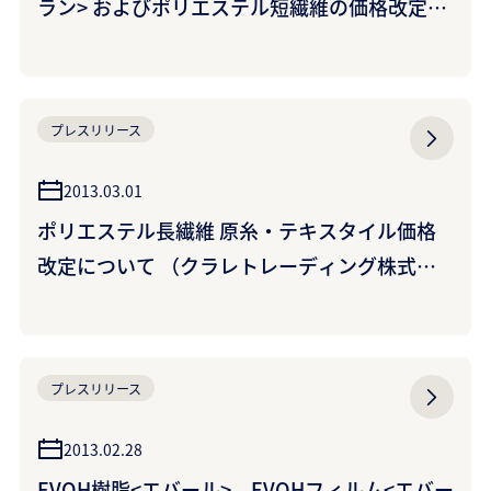
ラン> およびポリエステル短繊維の価格改定に
ついて
プレスリリース
2013.03.01
ポリエステル長繊維 原糸・テキスタイル価格
改定について （クラレトレーディング株式会
社）
プレスリリース
2013.02.28
EVOH樹脂<エバール>、EVOHフィルム<エバー