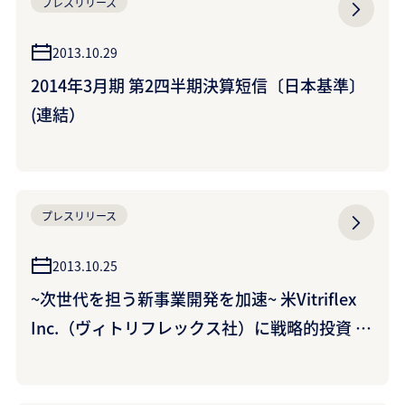
プレスリリース
2013.10.29
2014年3月期 第2四半期決算短信〔日本基準〕
(連結）
プレスリリース
2013.10.25
~次世代を担う新事業開発を加速~ 米Vitriflex
Inc.（ヴィトリフレックス社）に戦略的投資 ~
世界最高レベルのバリア性能を持つ防湿フィル
ム製造技術を保有~