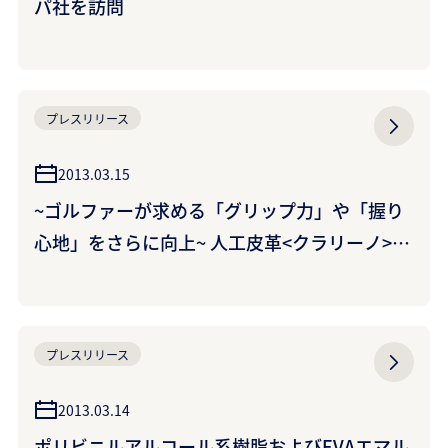
パ社を訪問
プレスリリース
2013.03.15
~ゴルファーが求める「グリップ力」や「握り
心地」をさらに向上~ 人工皮革<クラリーノ>新
タイプがダンロップスポーツのゴルフグローブ
に採用 ~人気の『ゼクシオ』シリーズで~
プレスリリース
2013.03.14
ポリビニルアルコール系樹脂およびEVAエマル