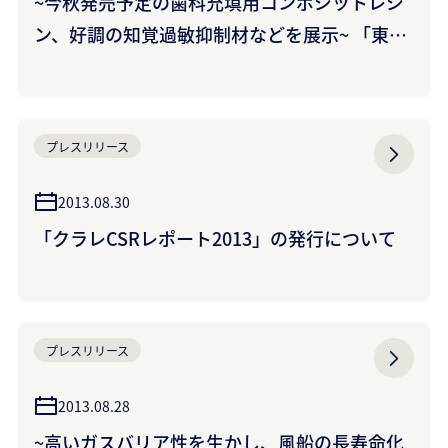
~今秋発売予定の歯科充填用コンポジットレジ
ン、好調の知覚過敏抑制材などを展示~ 「東京
デンタルショー2013」に出展 （クラレノリタ
ケデンタル株式会社）
プレスリリース
2013.08.30
「クラレCSRレポート2013」の発行について
プレスリリース
2013.08.28
~高いガスバリア性を生かし、風船の長寿命化