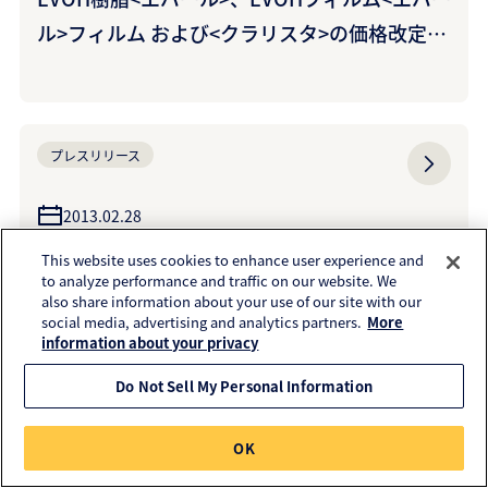
ル>フィルム および<クラリスタ>の価格改定に
ついて
プレスリリース
2013.02.28
~国際的な安全規格の認証~ 面ファスナー<フリ
This website uses cookies to enhance user experience and
to analyze performance and traffic on our website. We
ーマジック>がUL認証を取得 ~電気、機械、自
also share information about your use of our site with our
動車分野などでグローバルに展開~ （クラレフ
social media, advertising and analytics partners.
More
information about your privacy
ァスニング株式会社）
Do Not Sell My Personal Information
プレスリリース
OK
2013.02.20