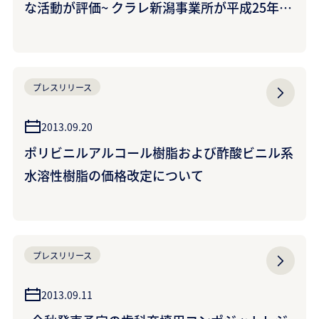
な活動が評価~ クラレ新潟事業所が平成25年度
「障害者雇用優良事業所厚生労働大臣表彰」を
受賞
プレスリリース
2013.09.20
ポリビニルアルコール樹脂および酢酸ビニル系
水溶性樹脂の価格改定について
プレスリリース
2013.09.11