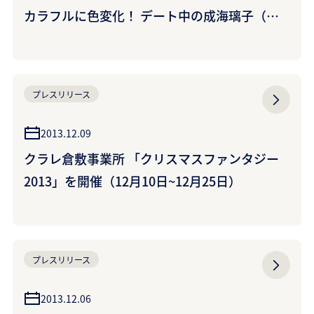
カラフルに色変化！ デート中の成海璃子（な
るみりこ）さんもビックリの展開に･･･ ~「ミ
ラバケッソ進化」篇 12月29日（日）からテレ
ビ放映開始~
プレスリリース
2013.12.09
クラレ倉敷事業所 「クリスマスファンタジー
2013」を開催（12月10日~12月25日）
プレスリリース
2013.12.06