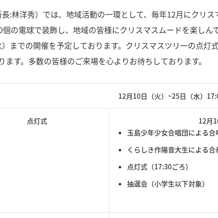
業所長:林洋秀）では、地域活動の一環として、毎年12月にクリ
000個の電球で装飾し、地域の皆様にクリスマスムードを楽しん
日（水）までの開催を予定しております。クリスマスツリーの点
ります。多数の皆様のご来場を心よりお待ちしております。
12月10日（火）~25日（水）17:00
点灯式
12月
玉島少年少女合唱団による合
くらしき作陽音大生による合
点灯式（17:30ごろ）
抽選会（小学生以下対象）