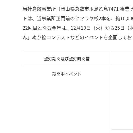
当社倉敷事業所（岡山県倉敷市玉島乙島7471 事
トは、当事業所正門前のヒマラヤ杉2本を、約10,
22回目となる今年は、12月10日（火）から25
ん」ぬり絵コンテストなどのイベントを企画してお
点灯期間及び点灯時間帯
期間中イベント