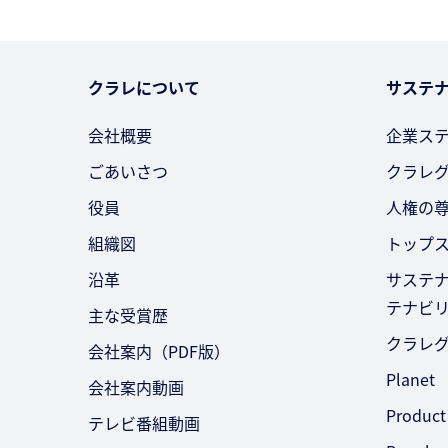
クラレについて
サステ
会社概要
企業ス
ごあいさつ
クラレ
役員
人権の
組織図
トップ
沿革
サステ
テナビ
主な受賞歴
クラレ
会社案内（PDF版）
Planet
会社案内動画
Product
テレビ番組動画