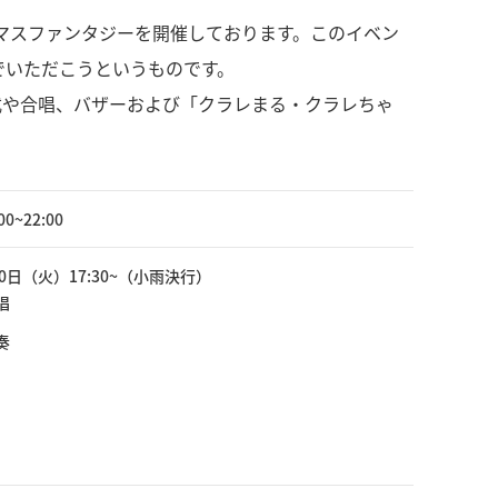
スマスファンタジーを開催しております。このイベン
でいただこうというものです。
灯式や合唱、バザーおよび「クラレまる・クラレちゃ
~22:00
10日（火）17:30~（小雨決行）
唱
奏