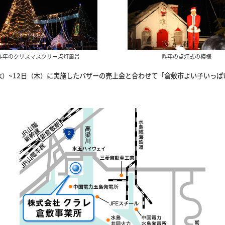
昨年のクリスマスツリー点灯風景
昨年の点灯式の模様
水）~12日（木）に実施したバザーの売上金と合わせて「倉敷市よい子いっ