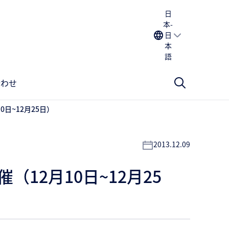
日
本-
日
本
語
合わせ
日~12月25日）
2013.12.09
12月10日~12月25