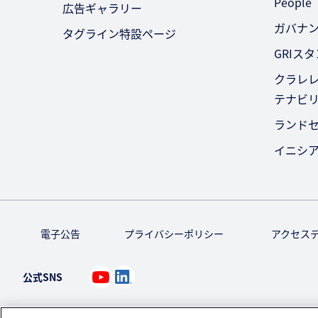
People
広告ギャラリー
ガバナ
タグライン特設ページ
GRIス
クラレレ
テナビ
ランド
イニシ
電子公告
プライバシーポリシー
アクセス
公式SNS