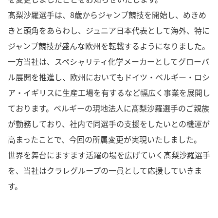
髙梨沙羅選手は、8歳からジャンプ競技を開始し、めきめ
きと頭角をあらわし、ジュニア日本代表として海外、特に
ジャンプ競技が盛んな欧州を転戦するようになりました。
一方当社は、スペシャリティ化学メーカーとしてグローバ
ル展開を推進し、欧州においてもドイツ・ベルギー・ロシ
ア・イギリスに生産工場を有するなど幅広く事業を展開し
ております。ベルギーの現地法人に髙梨沙羅選手のご親族
が勤務しており、社内で同選手の支援をしたいとの機運が
高まったことで、今回の所属変更が実現いたしました。
世界を舞台にますます活躍の場を広げていく髙梨沙羅選手
を、当社はクラレグループの一員として応援していきま
す。