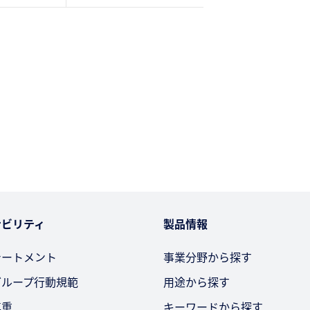
ナビリティ
製品情報
テートメント
事業分野から探す
グループ行動規範
用途から探す
尊重
キーワードから探す