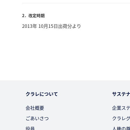
2．改定時期
2013年 10月15日出荷分より
クラレについて
サステ
会社概要
企業ス
ごあいさつ
クラレ
役員
人権の