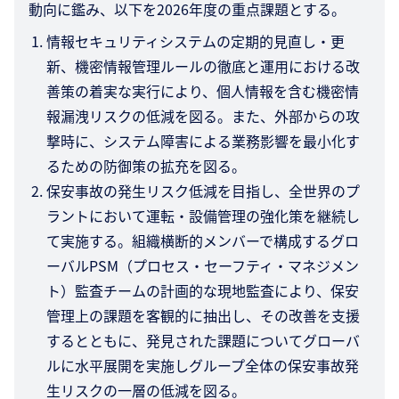
動向に鑑み、以下を2026年度の重点課題とする。
情報セキュリティシステムの定期的見直し・更
新、機密情報管理ルールの徹底と運用における改
善策の着実な実行により、個人情報を含む機密情
報漏洩リスクの低減を図る。また、外部からの攻
撃時に、システム障害による業務影響を最小化す
るための防御策の拡充を図る。
保安事故の発生リスク低減を目指し、全世界のプ
ラントにおいて運転・設備管理の強化策を継続し
て実施する。組織横断的メンバーで構成するグロ
ーバルPSM（プロセス・セーフティ・マネジメン
ト）監査チームの計画的な現地監査により、保安
管理上の課題を客観的に抽出し、その改善を支援
するとともに、発見された課題についてグローバ
ルに水平展開を実施しグループ全体の保安事故発
生リスクの一層の低減を図る。