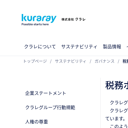
クラレについて
サステナビリティ
製品情報
トップページ
サステナビリティ
ガバナンス
税
税務
企業ステートメント
クラレグ
クラレグループ行動規範
クラレグ
ています。
人権の尊重
このよう