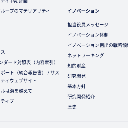
リティ中期計画
グループのマテリアリティ
イノベーション
担当役員メッセージ
イノベーション体制
イノベーション創出の戦略領
ンス
ネットワーキング
タンダード対照表（内容索引）
知的財産
ポート（統合報告書） / サス
研究開発
リティウェブサイト
基本方針
セルは海を越えて
研究開発紹介
アティブ
歴史