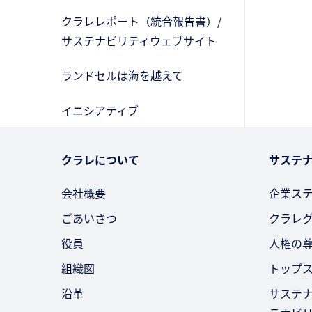
クラレレポート（統合報告書）/
サステナビリティウェブサイト
ランドセルは海を越えて
イニシアティブ
クラレについて
サステ
会社概要
企業ス
ごあいさつ
クラレ
役員
人権の
組織図
トップ
沿革
サステ