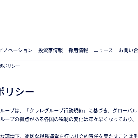
イノベーション
投資家情報
採用情報
ニュース
お問い
務ポリシー
ポリシー
ループは、「クラレグループ行動規範」に基づき、グローバル
ループの拠点がある各国の税制の変化は年々早くなっており、
な環境下、適切な税務運営を行い社会的責任を果たすことは重