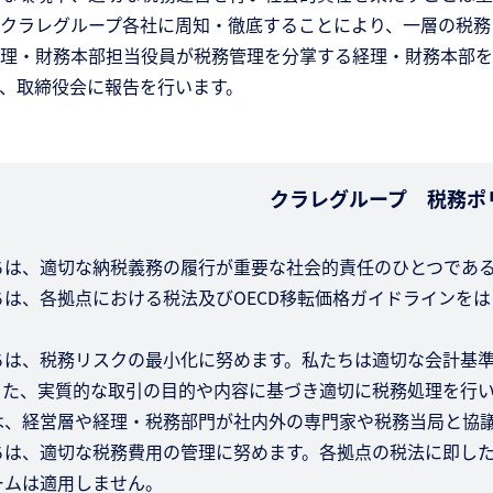
クラレグループ各社に周知・徹底することにより、一層の税務
理・財務本部担当役員が税務管理を分掌する経理・財務本部を
、取締役会に報告を行います。
クラレグループ 税務ポ
ちは、適切な納税義務の履行が重要な社会的責任のひとつであ
ちは、各拠点における税法及びOECD移転価格ガイドラインを
ちは、税務リスクの最小化に努めます。私たちは適切な会計基
また、実質的な取引の目的や内容に基づき適切に税務処理を行
は、経営層や経理・税務部門が社内外の専門家や税務当局と協
ちは、適切な税務費用の管理に努めます。各拠点の税法に即し
ームは適用しません。