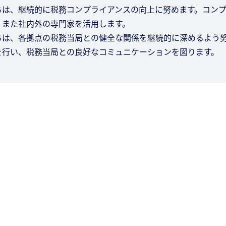
ちは、継続的に税務コンプライアンスの向上に努めます。コン
、また社内外の専門家を活用します。
ちは、各拠点の税務当局との健全な関係を継続的に深めるよう
を行い、税務当局との良好なコミュニケーションを図ります。