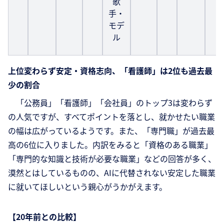
歌
手・
モデ
ル
上位変わらず安定・資格志向、「看護師」は2位も過去最
少の割合
「公務員」「看護師」「会社員」のトップ3は変わらず
の人気ですが、すべてポイントを落とし、就かせたい職業
の幅は広がっているようです。また、「専門職」が過去最
高の6位に入りました。内訳をみると「資格のある職業」
「専門的な知識と技術が必要な職業」などの回答が多く、
漠然とはしているものの、AIに代替されない安定した職業
に就いてほしいという親心がうかがえます。
【20年前との比較】