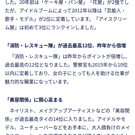
した。20年前は「ケーキ屋・パン屋」「花屋」が2強でし
たが、アイドルブームによって2012年以降は「芸能人・
歌手・モデル」が2位に定着しています。「アイスクリー
ム屋」は初めて3位にランクインしました。
「消防・レスキュー隊」が過去最高12位、昨年から倍増
「消防・レスキュー隊」は昨年からポイントが倍増し、
過去最高の12位となりました。警察官も2015年から10位
以内に定着しており、女の子にとっても人を助ける仕事が
魅力的な職業になっています。
「美容関係」に関心高まる
ネイリスト、メイクアップアーティストなどの「美容関
係」が過去最高タイの14位に入りました。アイドルやモ
デル、ユーチューバーなどをお手本に、大人顔負けのメイ