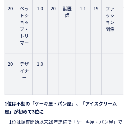
20
ペッ
1.0
20
獣医
1.1
19
ファ
1.
トシ
師
ッシ
ョッ
ョン
プ・
関係
トリ
マー
20
デザ
1.0
イナ
ー
1位は不動の「ケーキ屋・パン屋」、「アイスクリーム
屋」が初めて3位に
1位は調査開始以来28年連続で「ケーキ屋・パン屋」で