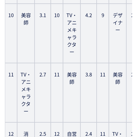
10
美容
3.1
10
TV・
4.2
9
デザ
2.
師
アニ
イナ
メキ
ー
ャラ
クタ
ー
11
TV・
2.7
11
美容
3.8
11
美容
2.
アニ
師
師
メキ
ャラ
クタ
ー
12
消
2.5
12
自営
2.4
11
TV・
2.