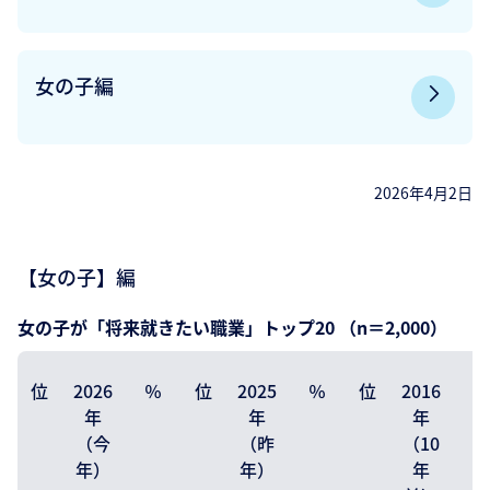
女の子編
2026年4月2日
【女の子】編
女の子が「将来就きたい職業」トップ20 （n＝2,000）
位
2026
％
位
2025
％
位
2016
％
年
年
年
（今
（昨
（10
年）
年）
年