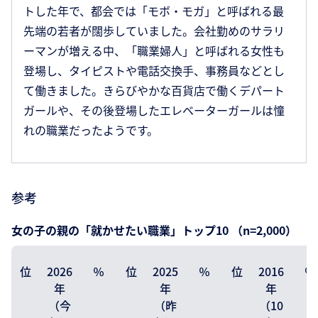
トした年で、都会では「モボ・モガ」と呼ばれる最
先端の若者が闊歩していました。会社勤めのサラリ
ーマンが増える中、「職業婦人」と呼ばれる女性も
登場し、タイピストや電話交換手、事務員などとし
て働きました。きらびやかな百貨店で働くデパート
ガールや、その後登場したエレベーターガールは憧
れの職業だったようです。
参考
女の子の親の「就かせたい職業」トップ10 （n=2,000）
位
2026
％
位
2025
％
位
2016
％
年
年
年
（今
（昨
（10