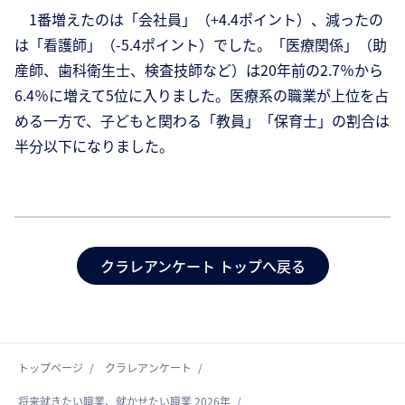
1番増えたのは「会社員」（+4.4ポイント）、減ったの
は「看護師」（-5.4ポイント）でした。「医療関係」（助
産師、歯科衛生士、検査技師など）は20年前の2.7％から
6.4％に増えて5位に入りました。医療系の職業が上位を占
める一方で、子どもと関わる「教員」「保育士」の割合は
半分以下になりました。
クラレアンケート トップへ戻る
トップページ
クラレアンケート
将来就きたい職業、就かせたい職業 2026年