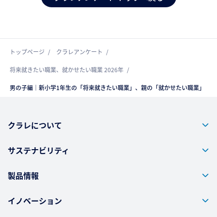
トップページ
クラレアンケート
将来就きたい職業、就かせたい職業 2026年
男の子編｜新小学1年生の「将来就きたい職業」、親の「就かせたい職業」
クラレについて
サステナビリティ
製品情報
イノベーション