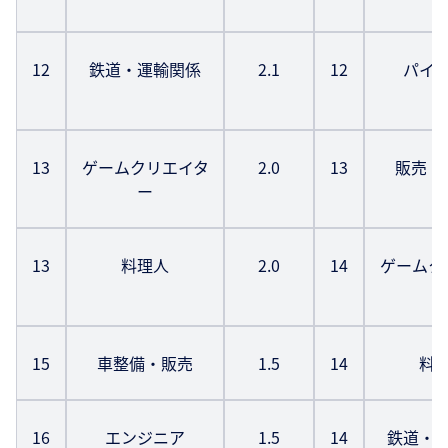
12
鉄道・運輸関係
2.1
12
パイ
13
ゲームクリエイタ
2.0
13
販売・
ー
13
料理人
2.0
14
ゲームク
15
車整備・販売
1.5
14
料
16
エンジニア
1.5
14
鉄道・