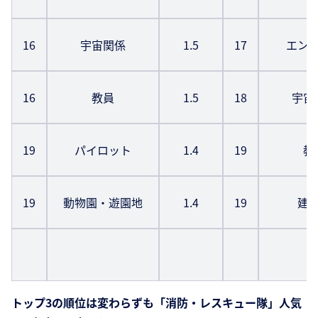
16
宇宙関係
1.5
17
エン
16
教員
1.5
18
宇宙
19
パイロット
1.4
19
教
19
動物園・遊園地
1.4
19
建
トップ3の順位は変わらずも「消防・レスキュー隊」人気