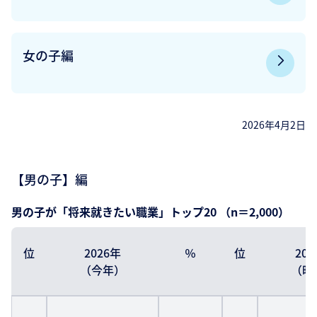
女の子編
2026年4月2日
【男の子】編
男の子が「将来就きたい職業」トップ20 （n＝2,000）
位
2026年
％
位
20
（今年）
（昨