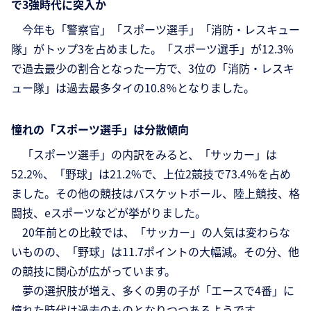
で3強時代に突入か
今年も「警察官」「スポーツ選手」「消防・レスキュー
隊」がトップ3を占めました。「スポーツ選手」が12.3%
で過去最少の割合となった一方で、3位の「消防・レスキ
ュー隊」は過去最多タイの10.8％となりました。
憧れの「スポーツ選手」は分散傾向
「スポーツ選手」の内訳をみると、「サッカー」は
52.2%、「野球」は21.2%で、上位2競技で73.4％を占め
ました。その他の競技はバスケットボール、陸上競技、格
闘技、eスポーツなどが挙がりました。
20年前との比較では、「サッカー」の人気は変わらな
いものの、「野球」は11.7ポイントの大幅減。その分、他
の競技に関心が広がっています。
夢の選択肢が増え、多くの男の子が「エースで4番」に
憧れた時代は過去のものとなりつつあるようです。