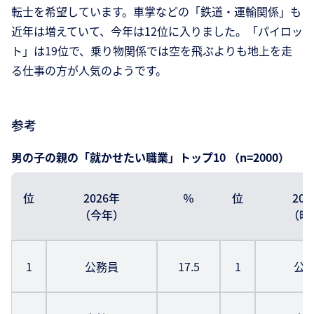
転士を希望しています。車掌などの「鉄道・運輸関係」も
近年は増えていて、今年は12位に入りました。「パイロッ
ト」は19位で、乗り物関係では空を飛ぶよりも地上を走
る仕事の方が人気のようです。
参考
男の子の親の「就かせたい職業」トップ10 （n=2000）
位
2026年
％
位
20
（今年）
（昨
1
公務員
17.5
1
公