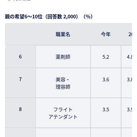
親の希望6～10位（回答数 2,000）（％）
職業名
今年
20
6
薬剤師
5.2
4.8
7
美容・
3.6
3.8
理容師
8
フライト
3.5
3.9
アテンダント