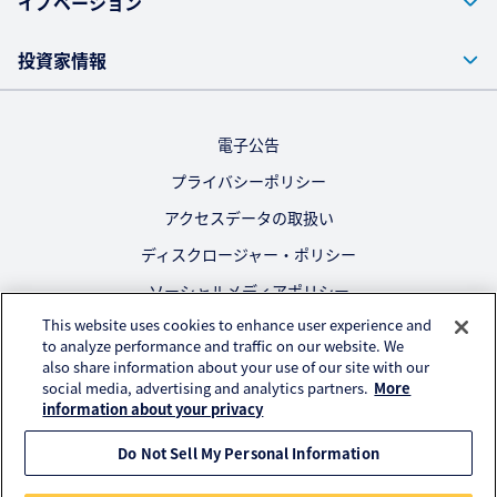
イノベーション
投資家情報
電子公告
プライバシーポリシー
アクセスデータの取扱い
ディスクロージャー・ポリシー
ソーシャルメディアポリシー
This website uses cookies to enhance user experience and
ご利用にあたって
to analyze performance and traffic on our website. We
also share information about your use of our site with our
公式SNS
social media, advertising and analytics partners.
More
information about your privacy
Do Not Sell My Personal Information
© KURARAY CO., LTD. All RIGHTS RESERVED.