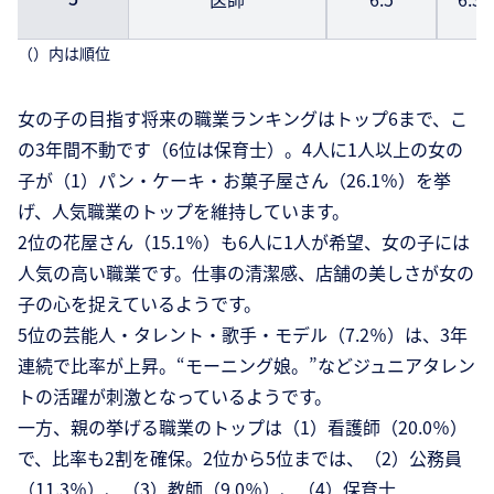
（）内は順位
女の子の目指す将来の職業ランキングはトップ6まで、こ
の3年間不動です（6位は保育士）。4人に1人以上の女の
子が（1）パン・ケーキ・お菓子屋さん（26.1％）を挙
げ、人気職業のトップを維持しています。
2位の花屋さん（15.1％）も6人に1人が希望、女の子には
人気の高い職業です。仕事の清潔感、店舗の美しさが女の
子の心を捉えているようです。
5位の芸能人・タレント・歌手・モデル（7.2％）は、3年
連続で比率が上昇。“モーニング娘。”などジュニアタレン
トの活躍が刺激となっているようです。
一方、親の挙げる職業のトップは（1）看護師（20.0％）
で、比率も2割を確保。2位から5位までは、（2）公務員
（11.3％）、（3）教師（9.0％）、（4）保育士