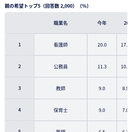
親の希望トップ5（回答数 2,000）（％）
職業名
今年
20
1
看護師
20.0
17.
2
公務員
11.3
10.
3
教師
9.0
8.9
4
保育士
9.0
7.0
5
医師
6.5
6.3