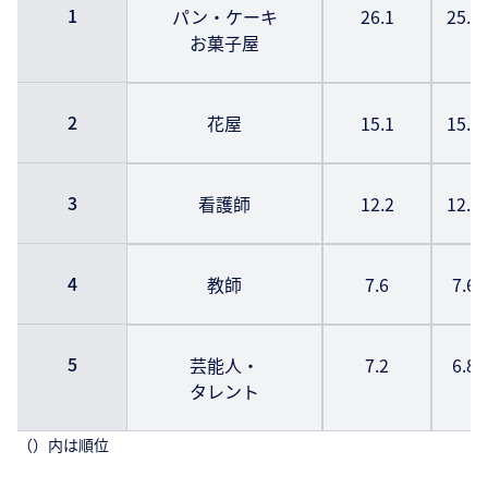
1
パン・ケーキ
26.1
25.
お菓子屋
2
花屋
15.1
15.
3
看護師
12.2
12.
4
教師
7.6
7.6
5
芸能人・
7.2
6.8
タレント
（）内は順位