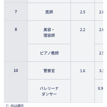
7
医師
2.5
2.8
8
美容・
2.2
2.6
理容師
ピアノ教師
2.5
10
警察官
1.6
3.3
バレリーナ
0.9
ダンサー
（）内は順位